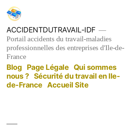
Aller
au
contenu
ACCIDENTDUTRAVAIL-IDF
Portail accidents du travail-maladies
professionnelles des entreprises d'Ile-de-
France
Blog
Page Légale
Qui sommes
nous ?
Sécurité du travail en Ile-
de-France
Accueil Site