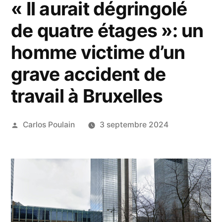
« Il aurait dégringolé
de quatre étages »: un
homme victime d’un
grave accident de
travail à Bruxelles
Publié
Carlos Poulain
3 septembre 2024
par