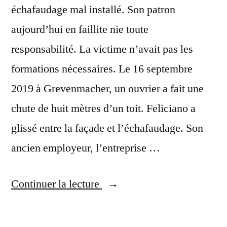
de
échafaudage mal installé. Son patron
logistique »
aujourd’hui en faillite nie toute
responsabilité. La victime n’avait pas les
formations nécessaires. Le 16 septembre
2019 à Grevenmacher, un ouvrier a fait une
chute de huit mètres d’un toit. Feliciano a
glissé entre la façade et l’échafaudage. Son
ancien employeur, l’entreprise …
« Accident
Continuer la lecture
de
travail