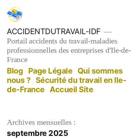
Aller
au
contenu
ACCIDENTDUTRAVAIL-IDF
Portail accidents du travail-maladies
professionnelles des entreprises d'Ile-de-
France
Blog
Page Légale
Qui sommes
nous ?
Sécurité du travail en Ile-
de-France
Accueil Site
Archives mensuelles :
septembre 2025