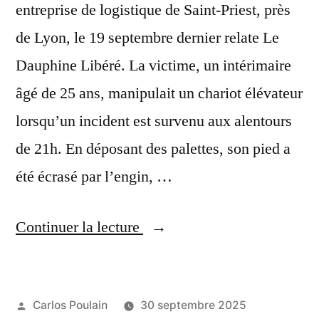
entreprise de logistique de Saint-Priest, près
de Lyon, le 19 septembre dernier relate Le
Dauphine Libéré. La victime, un intérimaire
âgé de 25 ans, manipulait un chariot élévateur
lorsqu’un incident est survenu aux alentours
de 21h. En déposant des palettes, son pied a
été écrasé par l’engin, …
« Un
Continuer la lecture
jeune
intérimaire
Publié
Carlos Poulain
30 septembre 2025
se