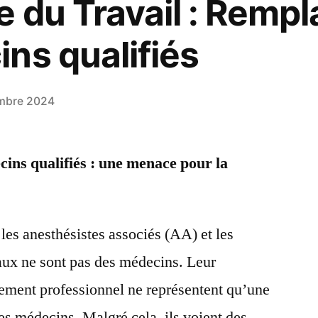
 du Travail : Remp
ns qualifiés
mbre 2024
ns qualifiés : une menace pour la
les anesthésistes associés (AA) et les
caux ne sont pas des médecins. Leur
nement professionnel ne représentent qu’une
des médecins. Malgré cela, ils voient des