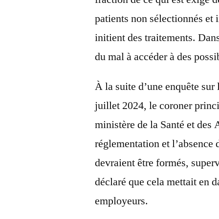
patients non sélectionnés et i
initient des traitements. Da
du mal à accéder à des possib
À la suite d’une enquête sur 
juillet 2024, le coroner prin
ministère de la Santé et des 
réglementation et l’absence 
devraient être formés, super
déclaré que cela mettait en da
employeurs.