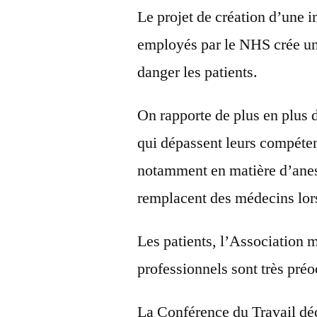
Le projet de création d’une
employés par le NHS crée un 
danger les patients.
On rapporte de plus en plus d
qui dépassent leurs compéten
notamment en matière d’anes
remplacent des médecins lors
Les patients, l’Association 
professionnels sont très pré
La Conférence du Travail dé