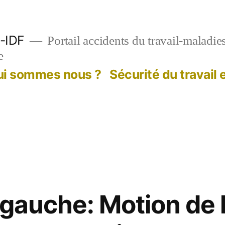
-IDF
Portail accidents du travail-maladie
e
ui sommes nous ?
Sécurité du travail
 gauche: Motion de 