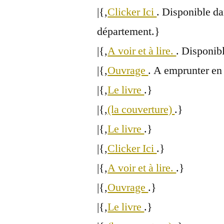
|{,
Clicker Ici
. Disponible da
département.}
|{,
A voir et à lire.
. Disponibl
|{,
Ouvrage
. A emprunter en
|{,
Le livre
.}
|{,
(la couverture)
.}
|{,
Le livre
.}
|{,
Clicker Ici
.}
|{,
A voir et à lire.
.}
|{,
Ouvrage
.}
|{,
Le livre
.}