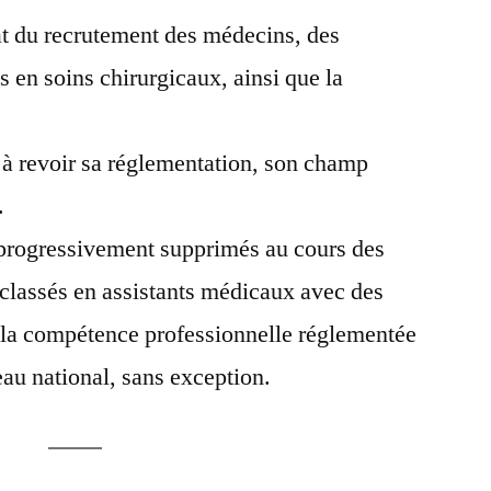
t du recrutement des médecins, des
ns en soins chirurgicaux, ainsi que la
 à revoir sa réglementation, son champ
.
t progressivement supprimés au cours des
classés en assistants médicaux avec des
à la compétence professionnelle réglementée
au national, sans exception.