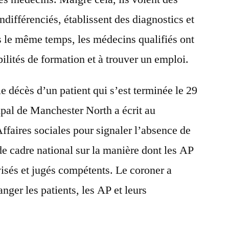
ndifférenciés, établissent des diagnostics et
ns le même temps, les médecins qualifiés ont
ilités de formation et à trouver un emploi.
le décès d’un patient qui s’est terminée le 29
cipal de Manchester North a écrit au
Affaires sociales pour signaler l’absence de
de cadre national sur la manière dont les AP
visés et jugés compétents. Le coroner a
nger les patients, les AP et leurs