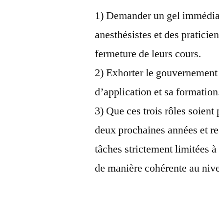
1) Demander un gel immédia
anesthésistes et des praticie
fermeture de leurs cours.
2) Exhorter le gouvernement
d’application et sa formation
3) Que ces trois rôles soien
deux prochaines années et re
tâches strictement limitées 
de manière cohérente au nive