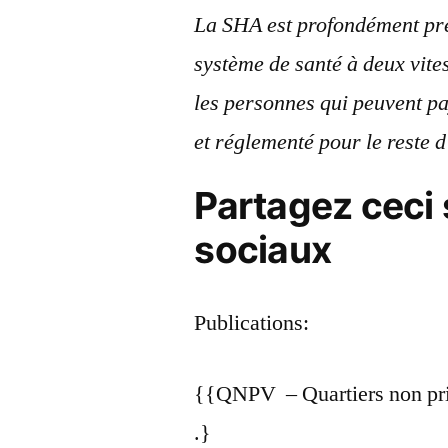
La SHA est profondément pré
système de santé à deux vit
les personnes qui peuvent pa
et réglementé pour le reste d
Partagez ceci 
sociaux
Publications:
{{QNPV – Quartiers non priori
.}