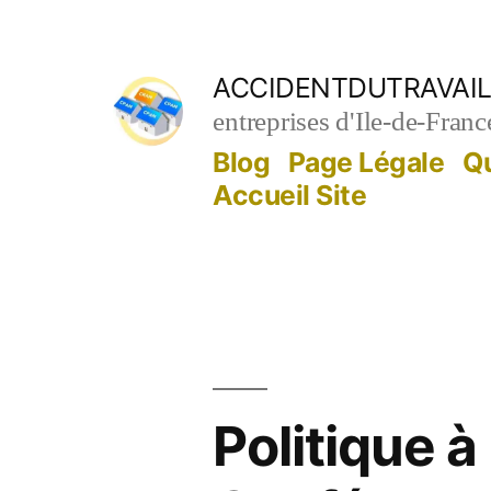
Aller
au
ACCIDENTDUTRAVAIL
contenu
entreprises d'Ile-de-Franc
Blog
Page Légale
Q
Accueil Site
Politique à