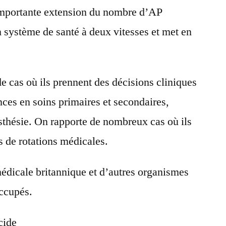
 importante extension du nombre d’AP
système de santé à deux vitesses et met en
e cas où ils prennent des décisions cliniques
ces en soins primaires et secondaires,
thésie. On rapporte de nombreux cas où ils
 de rotations médicales.
médicale britannique et d’autres organismes
occupés.
cide