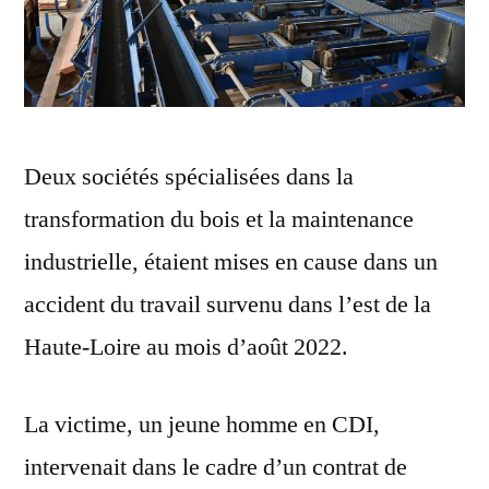
Deux sociétés spécialisées dans la
transformation du bois et la maintenance
industrielle, étaient mises en cause dans un
accident du travail survenu dans l’est de la
Haute-Loire au mois d’août 2022.
La victime, un jeune homme en CDI,
intervenait dans le cadre d’un contrat de