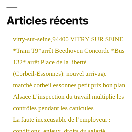
Articles récents
vitry-sur-seine,94400 VITRY SUR SEINE
*Tram T9*arrêt Beethoven Concorde *Bus
132* arrêt Place de la liberté
(Corbeil-Essonnes): nouvel arrivage
marché corbeil essonnes petit prix bon plan
Alsace L’inspection du travail multiplie les
contrôles pendant les canicules
La faute inexcusable de l’employeur :
conditions, enjeux, droits du salarié.