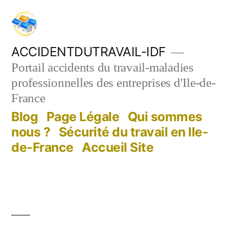
Aller
au
contenu
ACCIDENTDUTRAVAIL-IDF
Portail accidents du travail-maladies
professionnelles des entreprises d'Ile-de-
France
Blog
Page Légale
Qui sommes
nous ?
Sécurité du travail en Ile-
de-France
Accueil Site