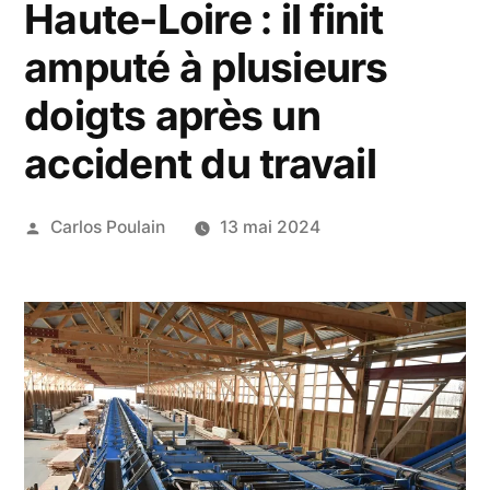
Haute-Loire : il finit
amputé à plusieurs
doigts après un
accident du travail
Publié
Carlos Poulain
13 mai 2024
par