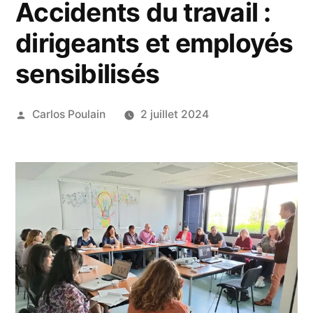
Accidents du travail :
dirigeants et employés
sensibilisés
Publié
Carlos Poulain
2 juillet 2024
par