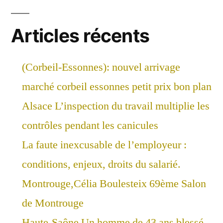
Articles récents
(Corbeil-Essonnes): nouvel arrivage
marché corbeil essonnes petit prix bon plan
Alsace L’inspection du travail multiplie les
contrôles pendant les canicules
La faute inexcusable de l’employeur :
conditions, enjeux, droits du salarié.
Montrouge,Célia Boulesteix 69ème Salon
de Montrouge
Haute-Saône Un homme de 43 ans blessé