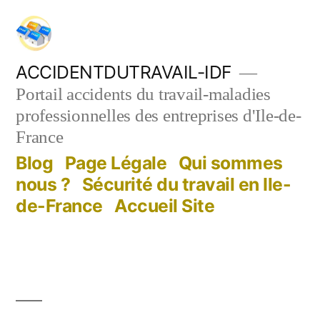
Aller
au
contenu
ACCIDENTDUTRAVAIL-IDF
Portail accidents du travail-maladies
professionnelles des entreprises d'Ile-de-
France
Blog
Page Légale
Qui sommes
nous ?
Sécurité du travail en Ile-
de-France
Accueil Site