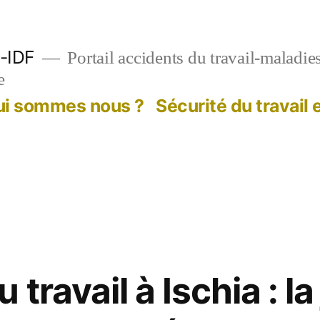
-IDF
Portail accidents du travail-maladie
e
ui sommes nous ?
Sécurité du travail
 travail à Ischia : l