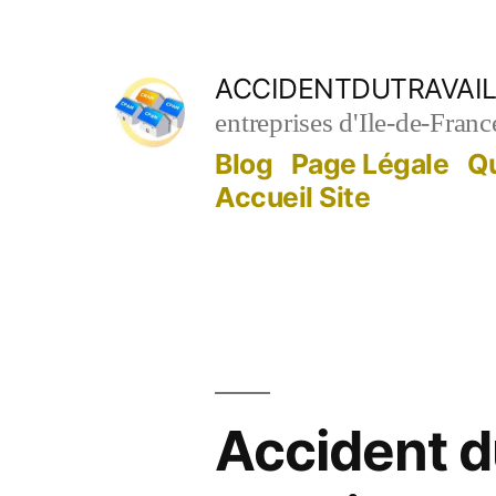
Aller
au
ACCIDENTDUTRAVAIL
contenu
entreprises d'Ile-de-Franc
Blog
Page Légale
Q
Accueil Site
Accident du