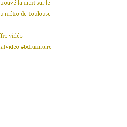
trouvé la mort sur le
 du métro de Toulouse
ffre vidéo
alvideo #bdfurniture