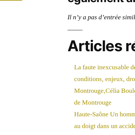
Il n’y a pas d’entrée simi
Articles 
La faute inexcusable d
conditions, enjeux, droi
Montrouge,Célia Boul
de Montrouge
Haute-Saône Un homme
au doigt dans un accide