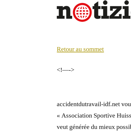
Retour au sommet
<!—->
accidentdutravail-idf.net vou
« Association Sportive Huis
veut générée du mieux possib