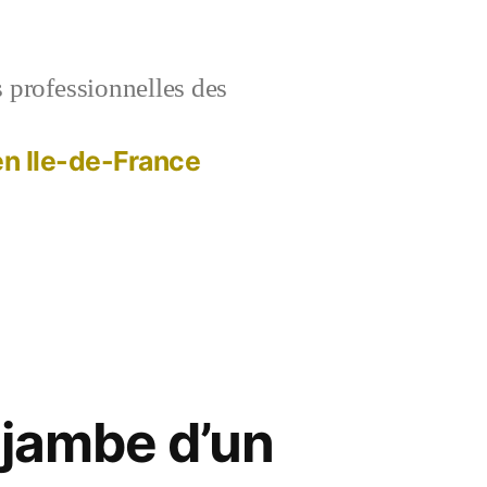
s professionnelles des
 en Ile-de-France
a jambe d’un