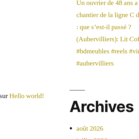
Un ouvrier de 48 ans a 
chantier de la ligne C
: que s’est-il passé ?
(Aubervilliers): Lit Co
#bdmeubles #reels #vir
#aubervilliers
sur
Hello world!
Archives
août 2026