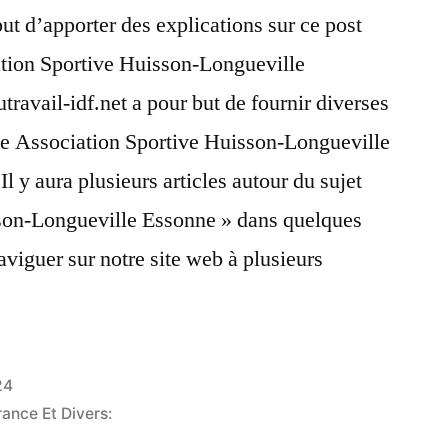
but d’apporter des explications sur ce post
ation Sportive Huisson-Longueville
travail-idf.net a pour but de fournir diverses
que Association Sportive Huisson-Longueville
Il y aura plusieurs articles autour du sujet
son-Longueville Essonne » dans quelques
aviguer sur notre site web à plusieurs
24
rance Et Divers: