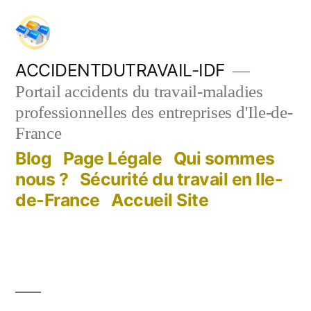
Aller
au
contenu
ACCIDENTDUTRAVAIL-IDF
Portail accidents du travail-maladies
professionnelles des entreprises d'Ile-de-
France
Blog
Page Légale
Qui sommes
nous ?
Sécurité du travail en Ile-
de-France
Accueil Site