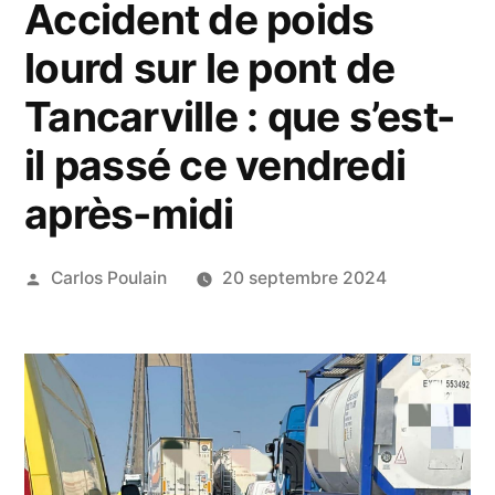
Accident de poids
lourd sur le pont de
Tancarville : que s’est-
il passé ce vendredi
après-midi
Publié
Carlos Poulain
20 septembre 2024
par