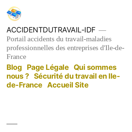
Aller
au
contenu
ACCIDENTDUTRAVAIL-IDF
Portail accidents du travail-maladies
professionnelles des entreprises d'Ile-de-
France
Blog
Page Légale
Qui sommes
nous ?
Sécurité du travail en Ile-
de-France
Accueil Site