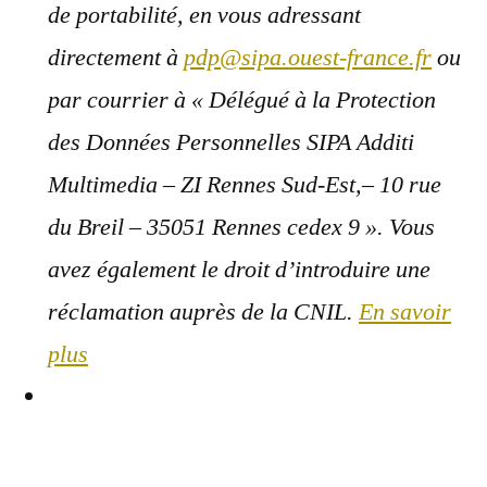
de portabilité, en vous adressant
directement à
pdp@sipa.ouest-france.fr
ou
par courrier à « Délégué à la Protection
des Données Personnelles SIPA Additi
Multimedia – ZI Rennes Sud-Est,– 10 rue
du Breil – 35051 Rennes cedex 9 ». Vous
avez également le droit d’introduire une
réclamation auprès de la CNIL.
En savoir
plus