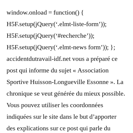
window.onload = function() {
H5F.setup(jQuery(‘.elmt-liste-form’));
H5F.setup(jQuery(‘#recherche’));
H5F.setup(jQuery(‘.elmt-news form’)); };
accidentdutravail-idf.net vous a préparé ce
post qui informe du sujet « Association
Sportive Huisson-Longueville Essonne ». La
chronique se veut générée du mieux possible.
Vous pouvez utiliser les coordonnées
indiquées sur le site dans le but d’apporter
des explications sur ce post qui parle du