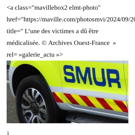
<a class="mavillebox2 elmt-photo"
href="https://maville.com/photosmvi/2024/09
title=" L’une des victimes a dû être
médicalisée. © Archives Ouest-France
»
rel= »galerie_actu »>
1