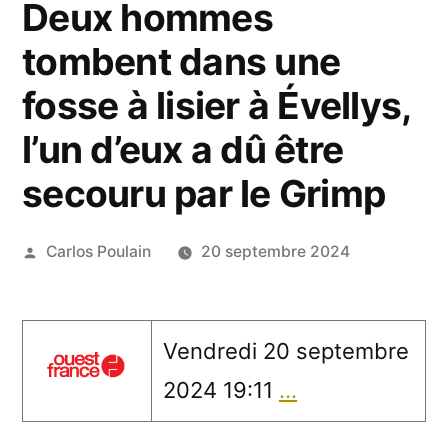
Deux hommes
tombent dans une
fosse à lisier à Évellys,
l’un d’eux a dû être
secouru par le Grimp
Publié
Carlos Poulain
20 septembre 2024
par
Vendredi 20 septembre
2024 19:11
…