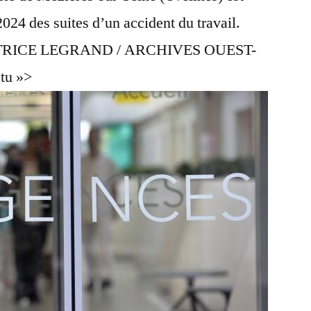
24 des suites d’un accident du travail.
 BEATRICE LEGRAND / ARCHIVES OUEST-
ctu »>