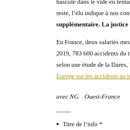
basculé dans le vide en tent
reste, l’élu indique à nos con
supplémentaire. La justice
En France, deux salariés meu
2019, 783 600 accidents du t
selon une étude de la Dares, 
Europe sur les accidents au t
avec NG Ouest-France
Titre de l’info
*