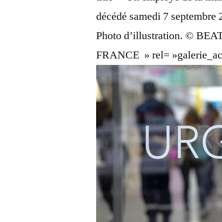
décédé samedi 7 septembre 20
Photo d’illustration. ©
FRANCE
» rel= »galerie_a