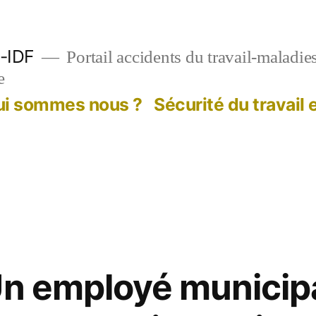
-IDF
Portail accidents du travail-maladie
e
ui sommes nous ?
Sécurité du travail
Un employé municipa