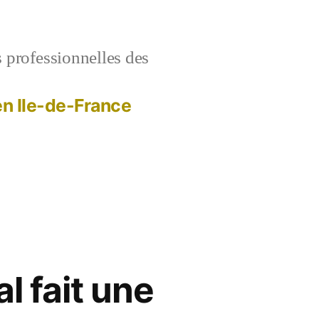
s professionnelles des
 en Ile-de-France
l fait une