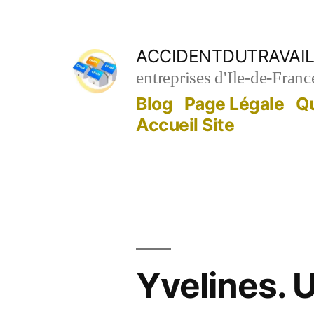
Aller
au
ACCIDENTDUTRAVAIL
contenu
entreprises d'Ile-de-Franc
Blog
Page Légale
Q
Accueil Site
Yvelines. 