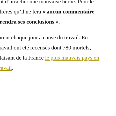
ant d’arracher une mauvaise herbe. Pour le
frères qu’il ne fera
« aucun commentaire
 rendra ses conclusions »
.
rent chaque jour à cause du travail. En
ravail ont été recensés dont 780 mortels,
faisant de la France
le plus mauvais pays en
ravail
.