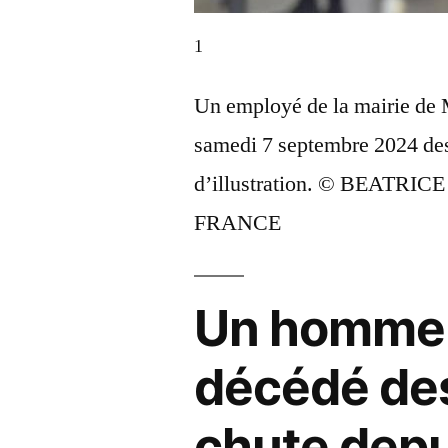
1
Un employé de la mairie de 
samedi 7 septembre 2024 des 
d’illustration. © BEATR
FRANCE
Un homme 
décédé des
chute depui