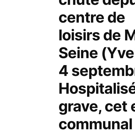
centre de
loisirs de 
Seine (Yvel
4 septemb
Hospitalis
grave, cet
communal