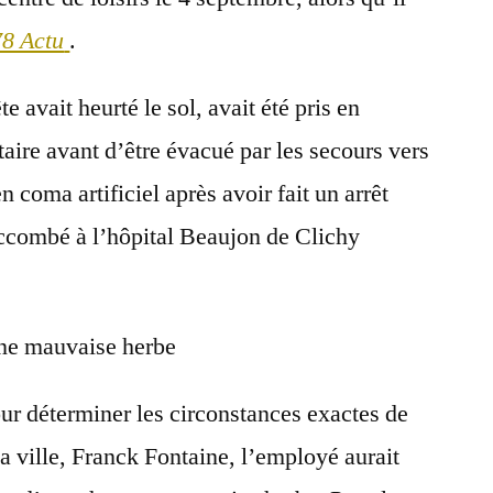
78 Actu
.
e avait heurté le sol, avait été pris en
aire avant d’être évacué par les secours vers
 en coma artificiel après avoir fait un arrêt
uccombé à l’hôpital Beaujon de Clichy
 une mauvaise herbe
ur déterminer les circonstances exactes de
a ville, Franck Fontaine, l’employé aurait