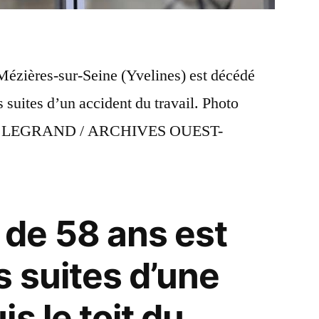
Mézières-sur-Seine (Yvelines) est décédé
suites d’un accident du travail. Photo
ICE LEGRAND / ARCHIVES OUEST-
de 58 ans est
 suites d’une
s le toit du