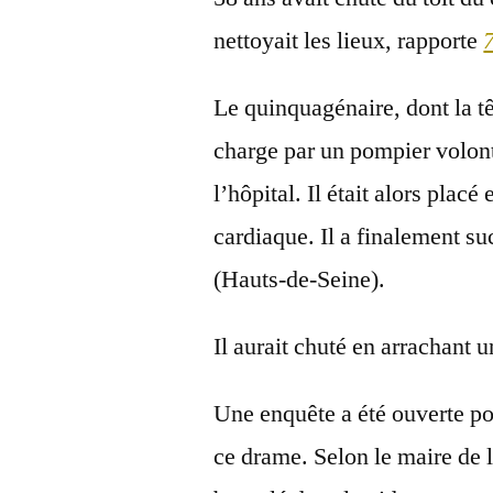
nettoyait les lieux, rapporte
Le quinquagénaire, dont la têt
charge par un pompier volont
l’hôpital. Il était alors placé
cardiaque. Il a finalement s
(Hauts-de-Seine).
Il aurait chuté en arrachant
Une enquête a été ouverte po
ce drame. Selon le maire de l