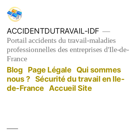
Aller
au
contenu
ACCIDENTDUTRAVAIL-IDF
Portail accidents du travail-maladies
professionnelles des entreprises d'Ile-de-
France
Blog
Page Légale
Qui sommes
nous ?
Sécurité du travail en Ile-
de-France
Accueil Site