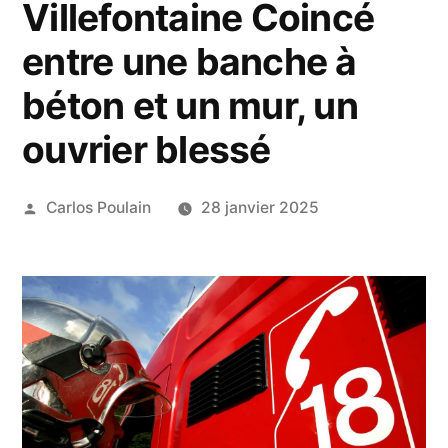
Villefontaine Coincé
entre une banche à
béton et un mur, un
ouvrier blessé
Publié
Carlos Poulain
28 janvier 2025
par