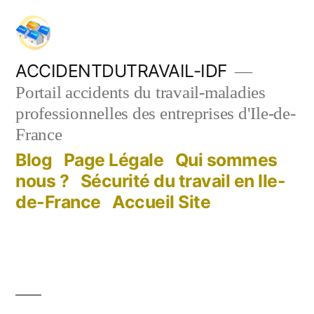
Aller
au
contenu
ACCIDENTDUTRAVAIL-IDF
Portail accidents du travail-maladies
professionnelles des entreprises d'Ile-de-
France
Blog
Page Légale
Qui sommes
nous ?
Sécurité du travail en Ile-
de-France
Accueil Site