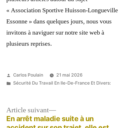
« Association Sportive Huisson-Longueville
Essonne » dans quelques jours, nous vous
invitons à naviguer sur notre site web à
plusieurs reprises.
Publié
Carlos Poulain
21 mai 2026
par
Publié
Sécurité Du Travail En Ile-De-France Et Divers:
dans
Article
Article suivant
suivant :
En arrêt maladie suite à un
Navigation
accident sur son trajet, elle est