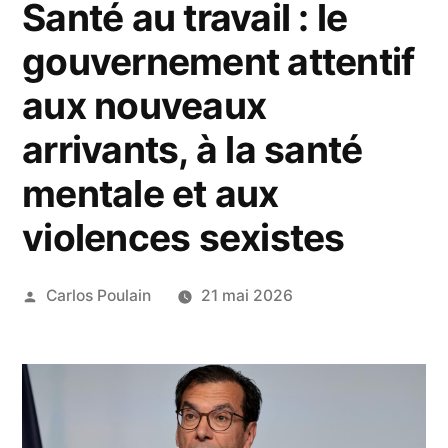
Santé au travail : le
gouvernement attentif
aux nouveaux
arrivants, à la santé
mentale et aux
violences sexistes
Publié
Carlos Poulain
21 mai 2026
par