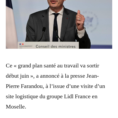
Ce « grand plan santé au travail va sortir
début juin », a annoncé à la presse Jean-
Pierre Farandou, à l’issue d’une visite d’un
site logistique du groupe Lidl France en
Moselle.