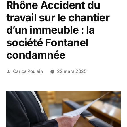
Rhône Accident du
travail sur le chantier
d’un immeuble : la
société Fontanel
condamnée
Publié
Carlos Poulain
22 mars 2025
par