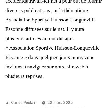
accidentdutravail-idf.net a pour but de fournir
diverses publications sur la thématique
Association Sportive Huisson-Longueville
Essonne diffusées sur le net. Il y aura
plusieurs articles autour du sujet
« Association Sportive Huisson-Longueville
Essonne » dans quelques jours, nous vous
invitons à naviguer sur notre site web à
plusieurs reprises.
Publié
Carlos Poulain
22 mars 2025