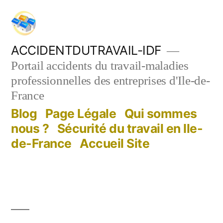
Aller
au
contenu
ACCIDENTDUTRAVAIL-IDF
Portail accidents du travail-maladies
professionnelles des entreprises d'Ile-de-
France
Blog
Page Légale
Qui sommes
nous ?
Sécurité du travail en Ile-
de-France
Accueil Site