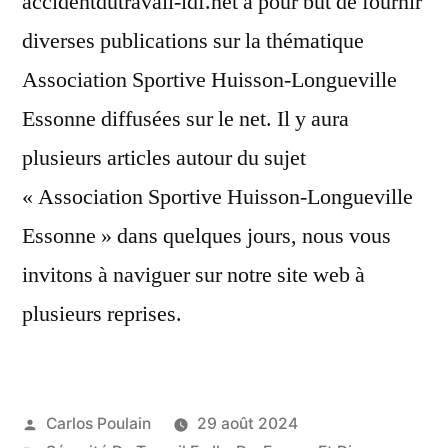
accidentdutravail-idf.net a pour but de fournir
diverses publications sur la thématique
Association Sportive Huisson-Longueville
Essonne diffusées sur le net. Il y aura
plusieurs articles autour du sujet
« Association Sportive Huisson-Longueville
Essonne » dans quelques jours, nous vous
invitons à naviguer sur notre site web à
plusieurs reprises.
Publié
Carlos Poulain
29 août 2024