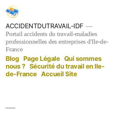
Aller
au
contenu
ACCIDENTDUTRAVAIL-IDF
Portail accidents du travail-maladies
professionnelles des entreprises d'Ile-de-
France
Blog
Page Légale
Qui sommes
nous ?
Sécurité du travail en Ile-
de-France
Accueil Site