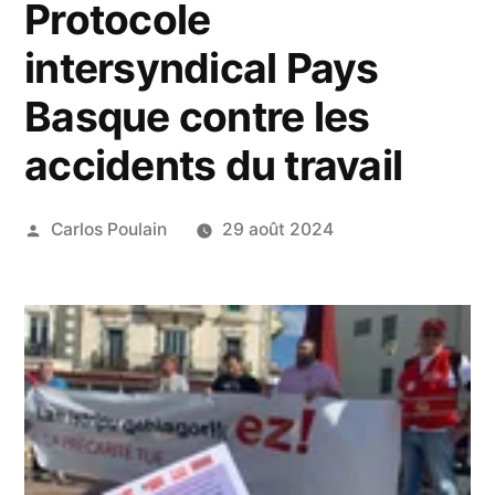
Protocole
intersyndical Pays
Basque contre les
accidents du travail
Publié
Carlos Poulain
29 août 2024
par