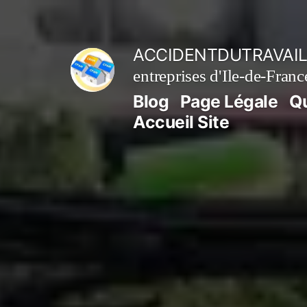
Aller
au
ACCIDENTDUTRAVAIL
contenu
entreprises d'Ile-de-Franc
Blog
Page Légale
Q
Accueil Site