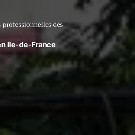
s professionnelles des
 en Ile-de-France