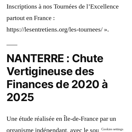
Inscriptions à nos Tournées de l’Excellence
partout en France :
https://lesentretiens.org/les-tournees/ ».
NANTERRE : Chute
Vertigineuse des
Finances de 2020 à
2025
Une étude réalisée en Île-de-France par un
organisme indépendant, avec le soutien d’une
Cookies settings