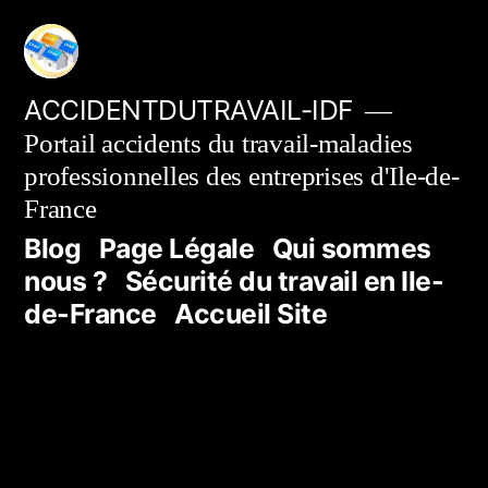
Aller
au
contenu
ACCIDENTDUTRAVAIL-IDF
Portail accidents du travail-maladies
professionnelles des entreprises d'Ile-de-
France
Blog
Page Légale
Qui sommes
nous ?
Sécurité du travail en Ile-
de-France
Accueil Site