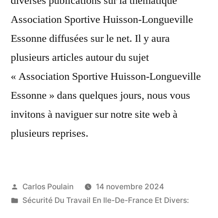
diverses publications sur la thématique
Association Sportive Huisson-Longueville
Essonne diffusées sur le net. Il y aura
plusieurs articles autour du sujet
« Association Sportive Huisson-Longueville
Essonne » dans quelques jours, nous vous
invitons à naviguer sur notre site web à
plusieurs reprises.
Publié
Carlos Poulain
14 novembre 2024
par
Publié
Sécurité Du Travail En Ile-De-France Et Divers:
dans