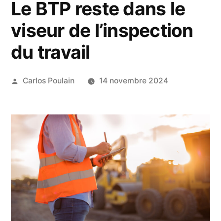
Le BTP reste dans le
viseur de l’inspection
du travail
Publié
Carlos Poulain
14 novembre 2024
par