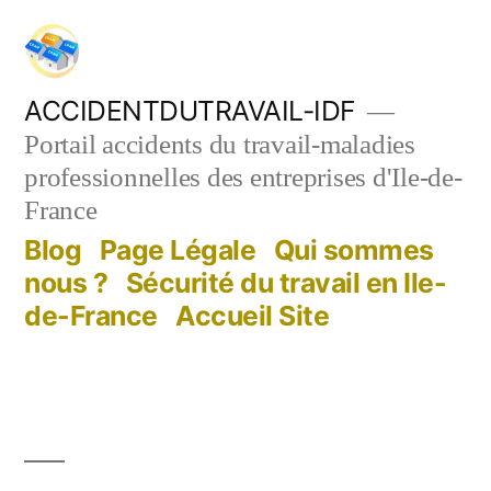
Aller
au
contenu
ACCIDENTDUTRAVAIL-IDF
Portail accidents du travail-maladies
professionnelles des entreprises d'Ile-de-
France
Blog
Page Légale
Qui sommes
nous ?
Sécurité du travail en Ile-
de-France
Accueil Site