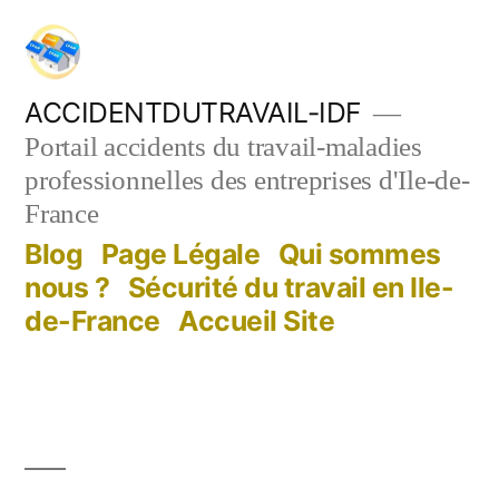
Aller
au
contenu
ACCIDENTDUTRAVAIL-IDF
Portail accidents du travail-maladies
professionnelles des entreprises d'Ile-de-
France
Blog
Page Légale
Qui sommes
nous ?
Sécurité du travail en Ile-
de-France
Accueil Site