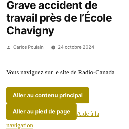
Grave accident de
travail près de l’École
Chavigny
Publié
Carlos Poulain
24 octobre 2024
par
Vous naviguez sur le site de Radio-Canada
Aller au contenu principal
Aller au pied de page
Aide à la
navigation