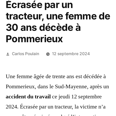
Écrasée par un
tracteur, une femme de
30 ans décède à
Pommerieux
Publié
Carlos Poulain
12 septembre 2024
par
Une femme âgée de trente ans est décédée à
Pommerieux, dans le Sud-Mayenne, après un
accident du travail
ce jeudi 12 septembre
2024. Écrasée par un tracteur, la victime n’a