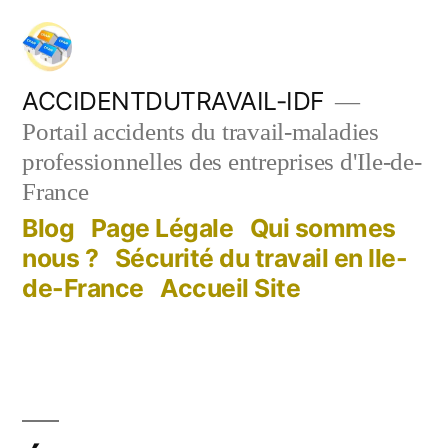
Aller
au
contenu
ACCIDENTDUTRAVAIL-IDF
Portail accidents du travail-maladies
professionnelles des entreprises d'Ile-de-
France
Blog
Page Légale
Qui sommes
nous ?
Sécurité du travail en Ile-
de-France
Accueil Site