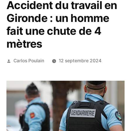
Accident du travail en
Gironde : un homme
fait une chute de 4
mètres
Publié
Carlos Poulain
12 septembre 2024
par