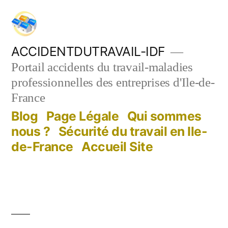
Aller
au
contenu
ACCIDENTDUTRAVAIL-IDF
Portail accidents du travail-maladies
professionnelles des entreprises d'Ile-de-
France
Blog
Page Légale
Qui sommes
nous ?
Sécurité du travail en Ile-
de-France
Accueil Site