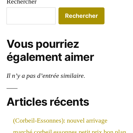
Rechercher
Rechercher
Vous pourriez
également aimer
Il n’y a pas d’entrée similaire.
Articles récents
(Corbeil-Essonnes): nouvel arrivage
marché corbeil essonnes petit prix bon plan