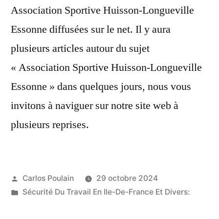
Association Sportive Huisson-Longueville
Essonne diffusées sur le net. Il y aura
plusieurs articles autour du sujet
« Association Sportive Huisson-Longueville
Essonne » dans quelques jours, nous vous
invitons à naviguer sur notre site web à
plusieurs reprises.
Publié
Carlos Poulain
29 octobre 2024
par
Publié
Sécurité Du Travail En Ile-De-France Et Divers:
dans