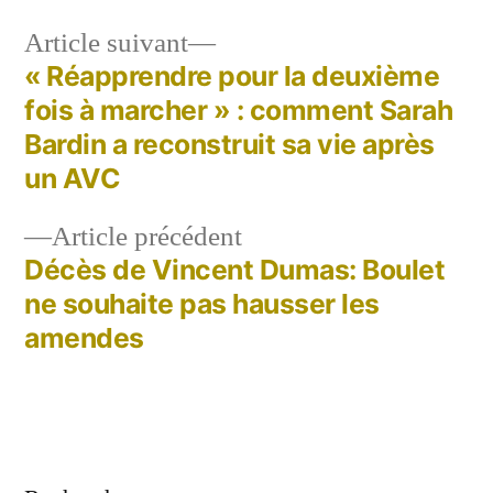
Article
Article suivant
suivant :
« Réapprendre pour la deuxième
Navigation
fois à marcher » : comment Sarah
de
Bardin a reconstruit sa vie après
un AVC
l’article
Article
Article précédent
précédent :
Décès de Vincent Dumas: Boulet
ne souhaite pas hausser les
amendes