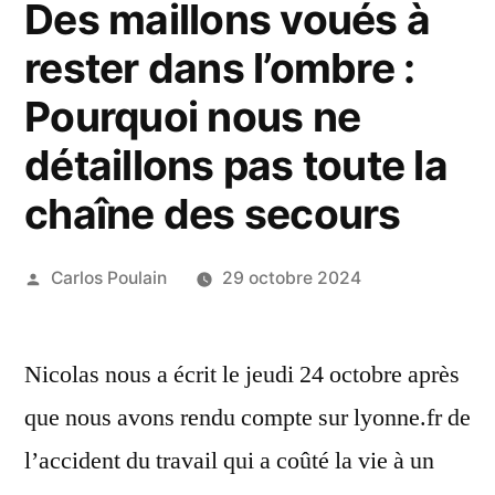
Des maillons voués à
rester dans l’ombre :
Pourquoi nous ne
détaillons pas toute la
chaîne des secours
Publié
Carlos Poulain
29 octobre 2024
par
Nicolas nous a écrit le jeudi 24 octobre après
que nous avons rendu compte sur lyonne.fr de
l’accident du travail qui a coûté la vie à un