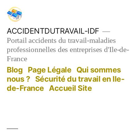
Aller
au
contenu
ACCIDENTDUTRAVAIL-IDF
Portail accidents du travail-maladies
professionnelles des entreprises d'Ile-de-
France
Blog
Page Légale
Qui sommes
nous ?
Sécurité du travail en Ile-
de-France
Accueil Site