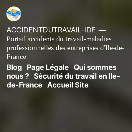
Aller
au
contenu
ACCIDENTDUTRAVAIL-IDF
Portail accidents du travail-maladies
professionnelles des entreprises d'Ile-de-
France
Blog
Page Légale
Qui sommes
nous ?
Sécurité du travail en Ile-
de-France
Accueil Site