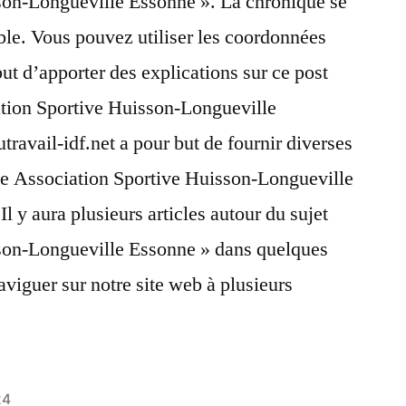
son-Longueville Essonne ». La chronique se
le. Vous pouvez utiliser les coordonnées
but d’apporter des explications sur ce post
ation Sportive Huisson-Longueville
travail-idf.net a pour but de fournir diverses
que Association Sportive Huisson-Longueville
Il y aura plusieurs articles autour du sujet
son-Longueville Essonne » dans quelques
aviguer sur notre site web à plusieurs
24