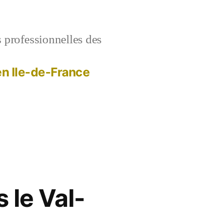
s professionnelles des
 en Ile-de-France
 le Val-