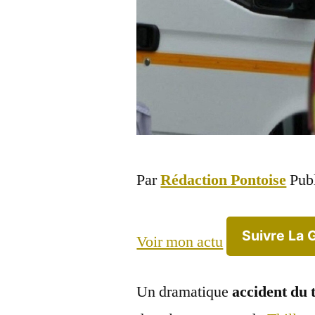
Par
Rédaction Pontoise
Pub
Suivre La 
Voir mon actu
Un dramatique
accident du 