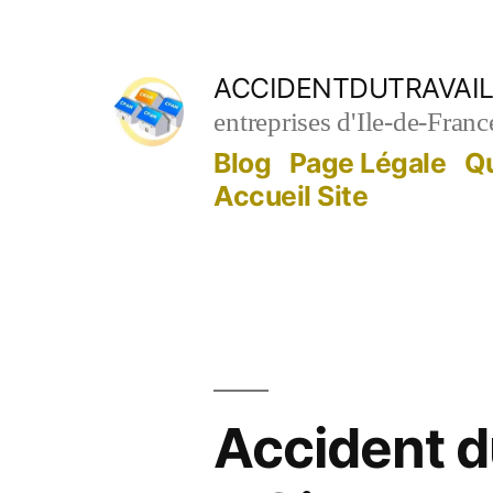
Aller
au
ACCIDENTDUTRAVAIL
contenu
entreprises d'Ile-de-Franc
Blog
Page Légale
Q
Accueil Site
Accident du