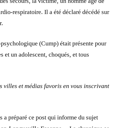
 des secours, la victime, un homme âgé de
ardio-respiratoire. Il a été déclaré décédé sur
r.
-psychologique (Cump) était présente pour
s et un adolescent, choqués, et tous
os villes et médias favoris en vous inscrivant
s a préparé ce post qui informe du sujet