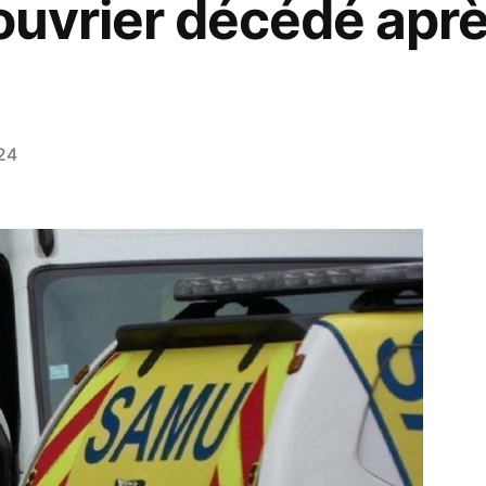
 ouvrier décédé apr
24