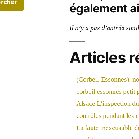
rcher
également a
Il n’y a pas d’entrée simi
Articles 
(Corbeil-Essonnes): n
corbeil essonnes petit 
Alsace L’inspection du 
contrôles pendant les 
La faute inexcusable d