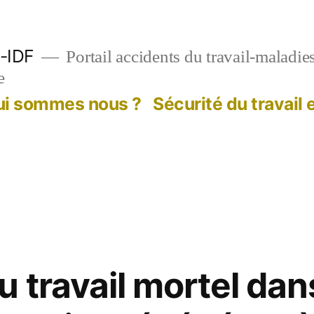
-IDF
Portail accidents du travail-maladie
e
ui sommes nous ?
Sécurité du travail
 travail mortel dans