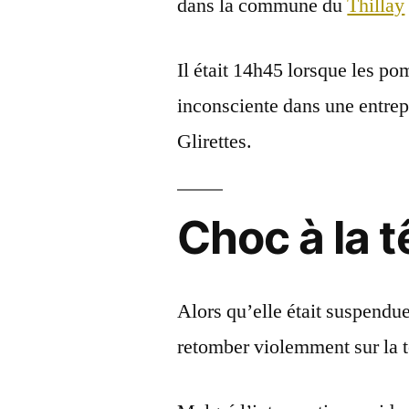
dans la commune du
Thillay
Il était 14h45 lorsque les po
inconsciente dans une entrep
Glirettes.
Choc à la t
Alors qu’elle était suspendu
retomber violemment sur la t