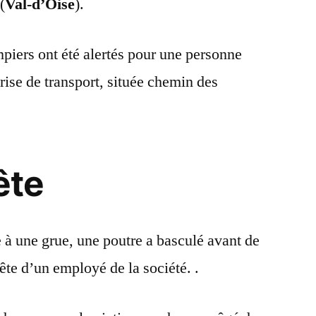
(
Val-d’Oise
).
mpiers ont été alertés pour une personne
rise de transport, située chemin des
ête
e à une grue, une poutre a basculé avant de
ête d’un employé de la société. .