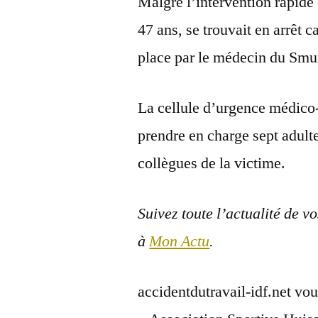
Malgré l’intervention rapide
47 ans, se trouvait en arrêt c
place par le médecin du Smu
La cellule d’urgence médico
prendre en charge sept adulte
collègues de la victime.
Suivez toute l’actualité de v
à
Mon Actu
.
accidentdutravail-idf.net vou