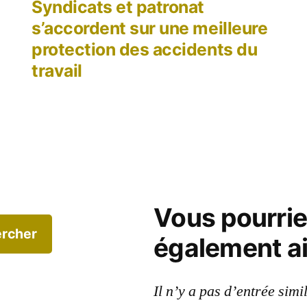
dent :
suivant :
Syndicats et patronat
s’accordent sur une meilleure
protection des accidents du
travail
Vous pourri
rcher
également a
Il n’y a pas d’entrée simi