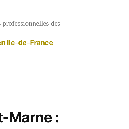
s professionnelles des
 en Ile-de-France
t-Marne :