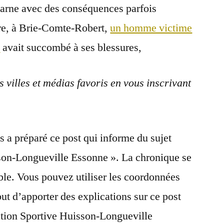
Marne avec des conséquences parfois
ère, à Brie-Comte-Robert,
un homme victime
e
avait succombé à ses blessures,
os villes et médias favoris en vous inscrivant
s a préparé ce post qui informe du sujet
son-Longueville Essonne ». La chronique se
le. Vous pouvez utiliser les coordonnées
but d’apporter des explications sur ce post
ation Sportive Huisson-Longueville