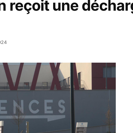
n reçoit une déchar
2024