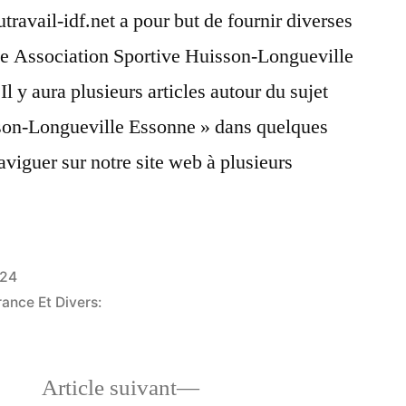
travail-idf.net a pour but de fournir diverses
que Association Sportive Huisson-Longueville
Il y aura plusieurs articles autour du sujet
son-Longueville Essonne » dans quelques
aviguer sur notre site web à plusieurs
024
rance Et Divers:
le
Article
Article suivant