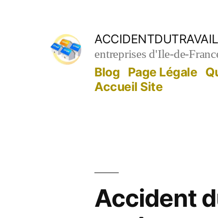
Aller
au
ACCIDENTDUTRAVAIL
contenu
entreprises d'Ile-de-Franc
Blog
Page Légale
Q
Accueil Site
Accident d