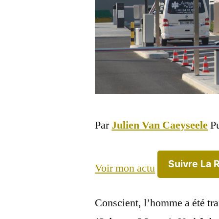
Par
Julien Van Caeyseele
Pu
Suivre La 
Voir mon actu
Conscient, l’homme a été tra