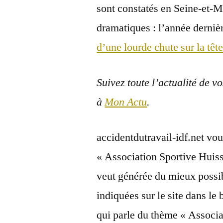
sont constatés en Seine-et-
dramatiques : l’année derni
d’une lourde chute sur la têt
Suivez toute l’actualité de v
à
Mon Actu
.
accidentdutravail-idf.net vou
« Association Sportive Huis
veut générée du mieux possib
indiquées sur le site dans le 
qui parle du thème « Associ