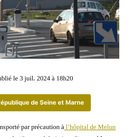
blié le 3 juil. 2024 à 18h20
République de Seine et Marne
nsporté par précaution à
l’hôpital de Melun