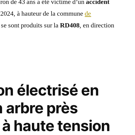
on de 43 ans a été victime d’un
accident
et 2024, à hauteur de la commune
de
s se sont produits sur la
RD408
, en direction
n électrisé en
 arbre près
 à haute tension