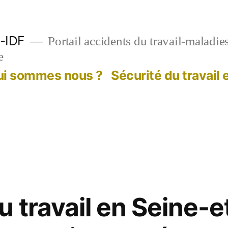
-IDF
Portail accidents du travail-maladie
e
ui sommes nous ?
Sécurité du travail
u travail en Seine-e