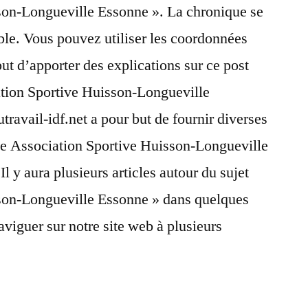
son-Longueville Essonne ». La chronique se
le. Vous pouvez utiliser les coordonnées
but d’apporter des explications sur ce post
ation Sportive Huisson-Longueville
travail-idf.net a pour but de fournir diverses
que Association Sportive Huisson-Longueville
Il y aura plusieurs articles autour du sujet
son-Longueville Essonne » dans quelques
aviguer sur notre site web à plusieurs