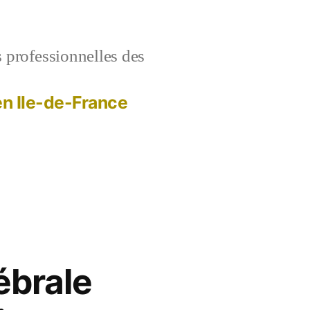
s professionnelles des
 en Ile-de-France
ébrale