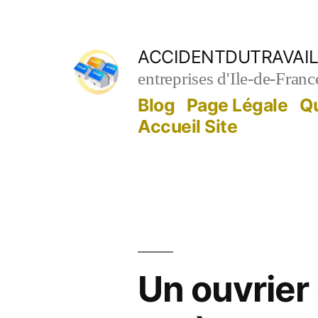
Aller
au
ACCIDENTDUTRAVAIL
contenu
entreprises d'Ile-de-Franc
Blog
Page Légale
Q
Accueil Site
Un ouvrier