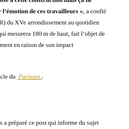
osé à cette construction mais ça ne
l’émotion de ces travailleurs »
, a confié
LR) du XVe arrondissement au quotidien
 qui mesurera 180 m de haut, fait l’objet de
ment en raison de son impact
ticle du
Parisien
.
s a préparé ce post qui informe du sujet