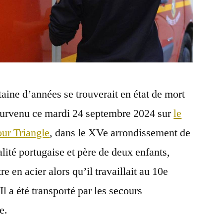
aine d’années se trouverait en état de mort
 survenu ce mardi 24 septembre 2024 sur
le
our Triangle
, dans le XVe arrondissement de
lité portugaise et père de deux enfants,
re en acier alors qu’il travaillait au 10e
 Il a été transporté par les secours
e.