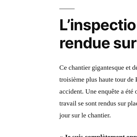
L’inspectio
rendue sur
Ce chantier gigantesque et déc
troisième plus haute tour de P
accident. Une enquête a été o
travail se sont rendus sur pl
jour sur le chantier.