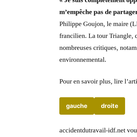
« Je suis complètement opp
m’empêche pas de partager 
Philippe Goujon, le maire (
francilien. La tour Triangle,
nombreuses critiques, notam
environnemental.
Pour en savoir plus, lire l’ar
gauche
droite
accidentdutravail-idf.net vou