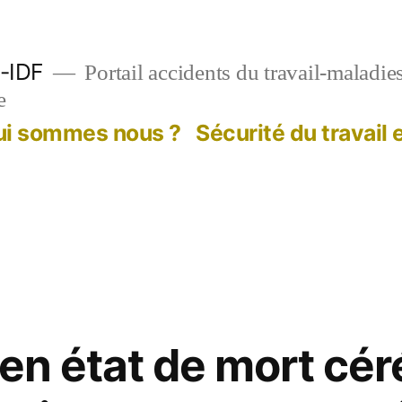
-IDF
Portail accidents du travail-maladie
e
ui sommes nous ?
Sécurité du travail
 en état de mort cér