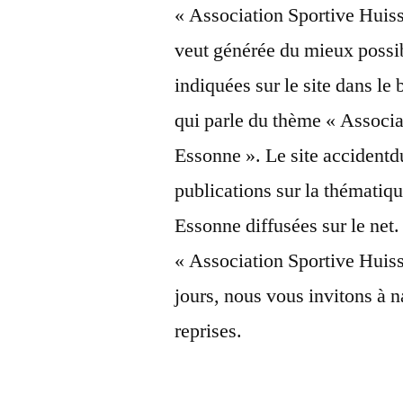
« Association Sportive Huis
veut générée du mieux possib
indiquées sur le site dans le 
qui parle du thème « Associ
Essonne ». Le site accidentdu
publications sur la thémati
Essonne diffusées sur le net. 
« Association Sportive Huis
jours, nous vous invitons à n
reprises.