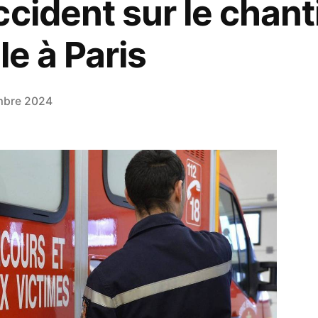
cident sur le chanti
le à Paris
mbre 2024