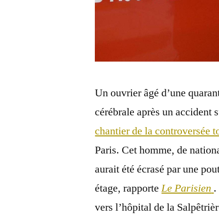
Un ouvrier âgé d’une quarant
cérébrale après un accident
chantier de la controversée t
Paris. Cet homme, de nationa
aurait été écrasé par une pout
étage, rapporte
Le Parisien
.
vers l’hôpital de la Salpêtrièr