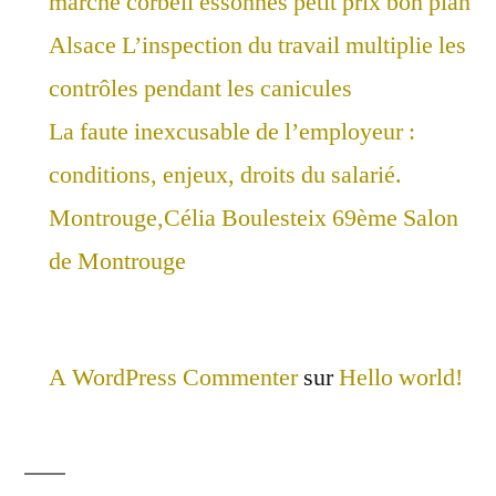
marché corbeil essonnes petit prix bon plan
Alsace L’inspection du travail multiplie les
contrôles pendant les canicules
La faute inexcusable de l’employeur :
conditions, enjeux, droits du salarié.
Montrouge,Célia Boulesteix 69ème Salon
de Montrouge
A WordPress Commenter
sur
Hello world!