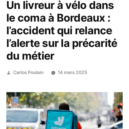
Un livreur à vélo dans
le coma à Bordeaux :
l’accident qui relance
l’alerte sur la précarité
du métier
Publié
Carlos Poulain
14 mars 2025
par