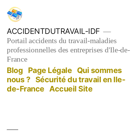
Aller
au
contenu
ACCIDENTDUTRAVAIL-IDF
Portail accidents du travail-maladies
professionnelles des entreprises d'Ile-de-
France
Blog
Page Légale
Qui sommes
nous ?
Sécurité du travail en Ile-
de-France
Accueil Site