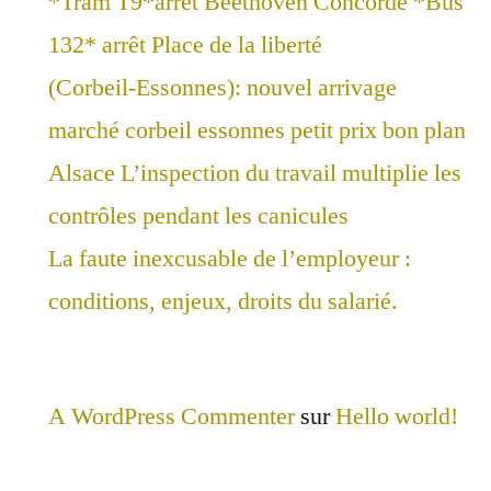
*Tram T9*arrêt Beethoven Concorde *Bus
132* arrêt Place de la liberté
(Corbeil-Essonnes): nouvel arrivage
marché corbeil essonnes petit prix bon plan
Alsace L’inspection du travail multiplie les
contrôles pendant les canicules
La faute inexcusable de l’employeur :
conditions, enjeux, droits du salarié.
A WordPress Commenter
sur
Hello world!