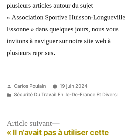
plusieurs articles autour du sujet
« Association Sportive Huisson-Longueville
Essonne » dans quelques jours, nous vous
invitons à naviguer sur notre site web à
plusieurs reprises.
Publié
Carlos Poulain
19 juin 2024
par
Publié
Sécurité Du Travail En Ile-De-France Et Divers:
dans
Article
Article suivant
suivant :
« Il n’avait pas à utiliser cette