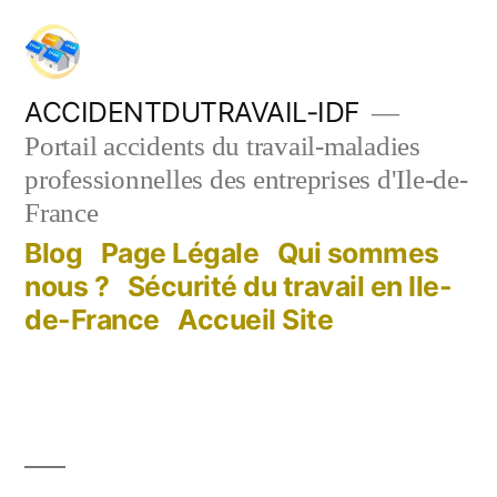
Aller
au
contenu
ACCIDENTDUTRAVAIL-IDF
Portail accidents du travail-maladies
professionnelles des entreprises d'Ile-de-
France
Blog
Page Légale
Qui sommes
nous ?
Sécurité du travail en Ile-
de-France
Accueil Site