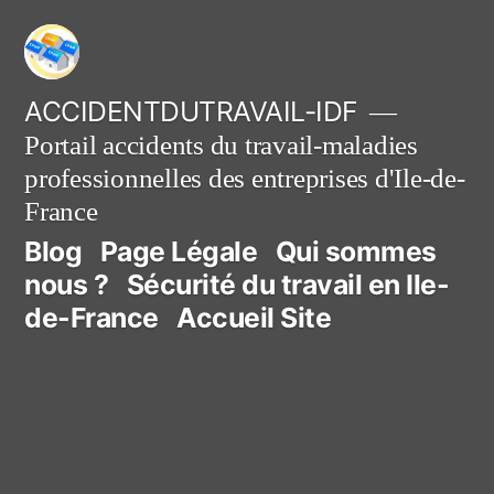
Aller
au
contenu
ACCIDENTDUTRAVAIL-IDF
Portail accidents du travail-maladies
professionnelles des entreprises d'Ile-de-
France
Blog
Page Légale
Qui sommes
nous ?
Sécurité du travail en Ile-
de-France
Accueil Site