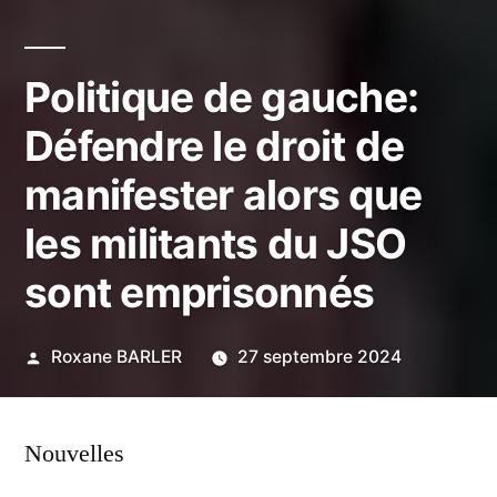
Politique de gauche:
Défendre le droit de
manifester alors que
les militants du JSO
sont emprisonnés
Publié
Roxane BARLER
27 septembre 2024
par
Nouvelles