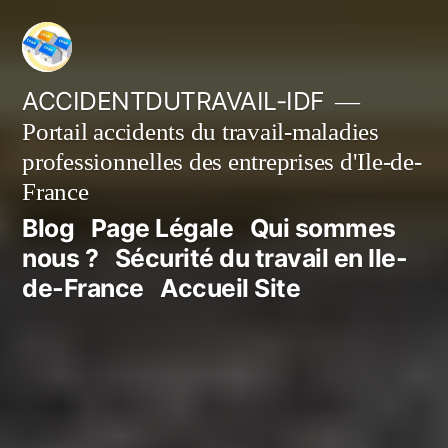
Aller
au
contenu
ACCIDENTDUTRAVAIL-IDF
Portail accidents du travail-maladies
professionnelles des entreprises d'Ile-de-
France
Blog
Page Légale
Qui sommes
nous ?
Sécurité du travail en Ile-
de-France
Accueil Site