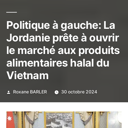
Politique à gauche: La
Jordanie prête à ouvrir
le marché aux produits
alimentaires halal du
Vietnam
Publié
Roxane BARLER
30 octobre 2024
par