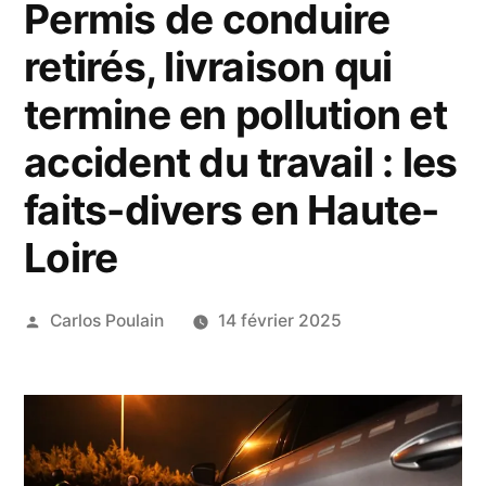
Permis de conduire
retirés, livraison qui
termine en pollution et
accident du travail : les
faits-divers en Haute-
Loire
Publié
Carlos Poulain
14 février 2025
par