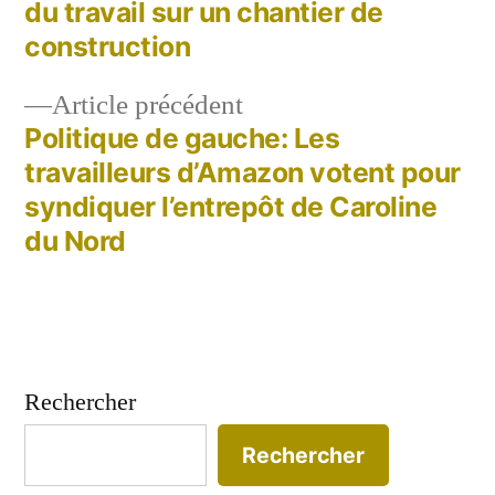
de
du travail sur un chantier de
construction
l’article
Article
Article précédent
précédent :
Politique de gauche: Les
travailleurs d’Amazon votent pour
syndiquer l’entrepôt de Caroline
du Nord
Rechercher
Rechercher