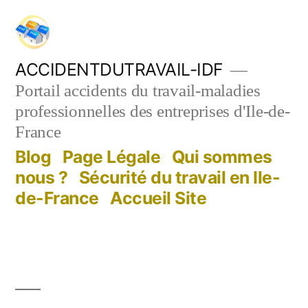
Aller
au
contenu
ACCIDENTDUTRAVAIL-IDF
Portail accidents du travail-maladies
professionnelles des entreprises d'Ile-de-
France
Blog
Page Légale
Qui sommes
nous ?
Sécurité du travail en Ile-
de-France
Accueil Site