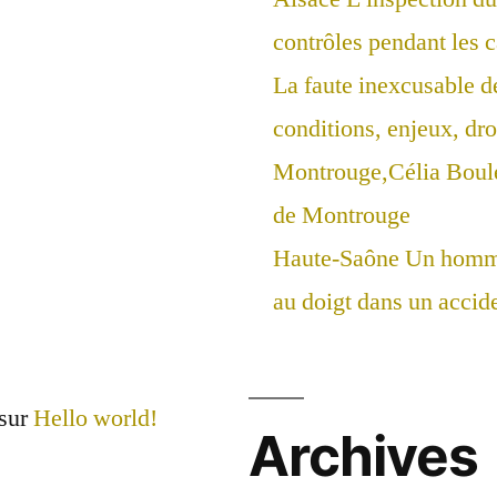
contrôles pendant les 
La faute inexcusable d
conditions, enjeux, droi
Montrouge,Célia Boul
de Montrouge
Haute-Saône Un homme
au doigt dans un accide
sur
Hello world!
Archives