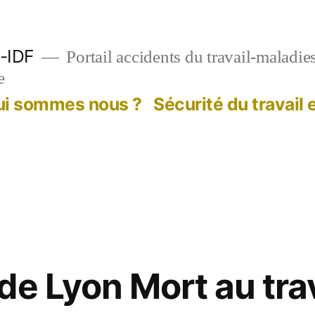
-IDF
Portail accidents du travail-maladie
e
ui sommes nous ?
Sécurité du travail
de Lyon Mort au tra