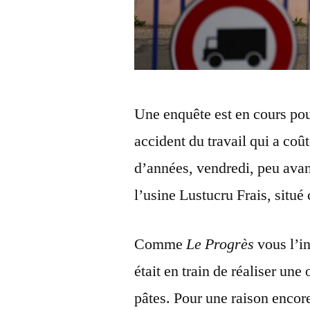
Une enquête est en cours po
accident du travail qui a coû
d’années, vendredi, peu avant
l’usine Lustucru Frais, situ
Comme
Le Progrès
vous l’in
était en train de réaliser une
pâtes. Pour une raison encor