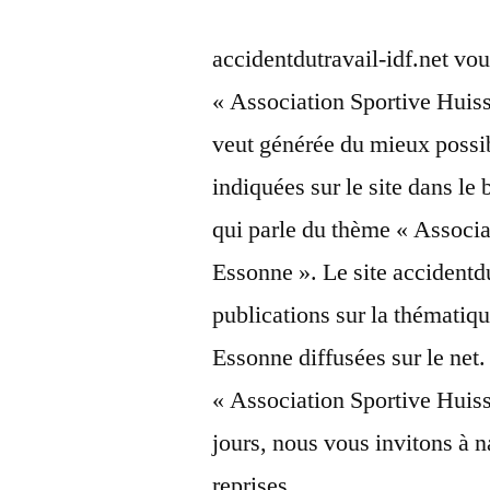
accidentdutravail-idf.net vou
« Association Sportive Huis
veut générée du mieux possib
indiquées sur le site dans le 
qui parle du thème « Associ
Essonne ». Le site accidentdu
publications sur la thémati
Essonne diffusées sur le net. 
« Association Sportive Huis
jours, nous vous invitons à n
reprises.