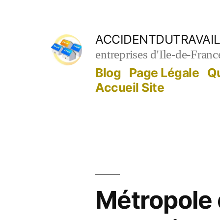
Aller
au
ACCIDENTDUTRAVAIL
contenu
entreprises d'Ile-de-Franc
Blog
Page Légale
Q
Accueil Site
Métropole 