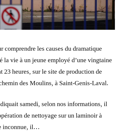
ur comprendre les causes du dramatique
té la vie à un jeune employé d’une vingtaine
 23 heures, sur le site de production de
é chemin des Moulins, à Saint-Genis-Laval.
diquait samedi, selon nos informations, il
 opération de nettoyage sur un laminoir à
e inconnue, il…