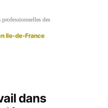
s professionnelles des
 en Ile-de-France
vail dans