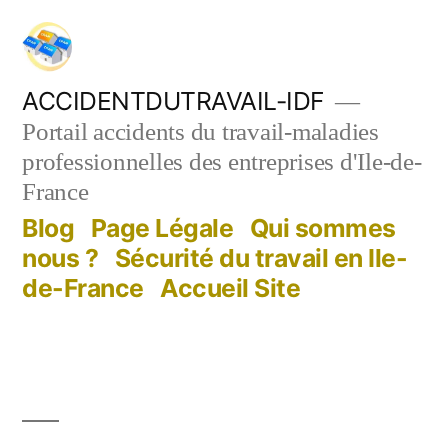
Aller
au
contenu
ACCIDENTDUTRAVAIL-IDF
Portail accidents du travail-maladies
professionnelles des entreprises d'Ile-de-
France
Blog
Page Légale
Qui sommes
nous ?
Sécurité du travail en Ile-
de-France
Accueil Site