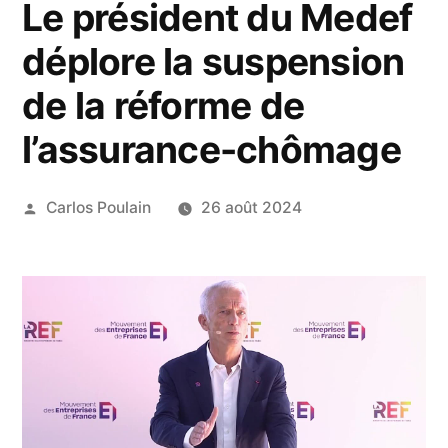
Le président du Medef
déplore la suspension
de la réforme de
l’assurance-chômage
Publié
Carlos Poulain
26 août 2024
par