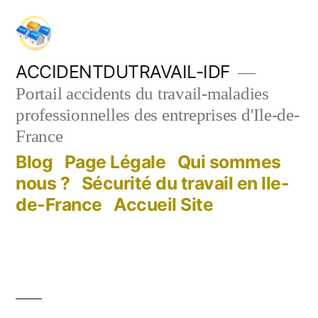
Aller
au
contenu
ACCIDENTDUTRAVAIL-IDF
Portail accidents du travail-maladies
professionnelles des entreprises d'Ile-de-
France
Blog
Page Légale
Qui sommes
nous ?
Sécurité du travail en Ile-
de-France
Accueil Site