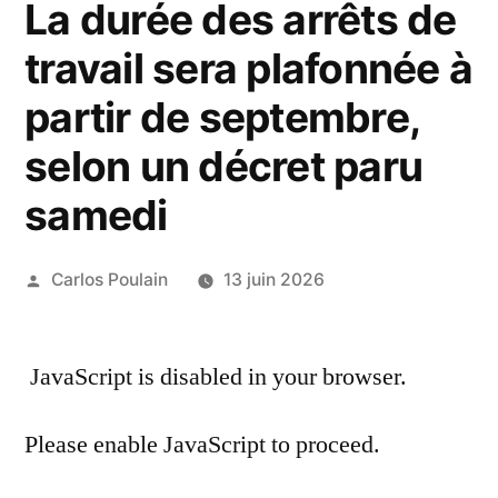
La durée des arrêts de
travail sera plafonnée à
partir de septembre,
selon un décret paru
samedi
Publié
Carlos Poulain
13 juin 2026
par
JavaScript is disabled in your browser.
Please enable JavaScript to proceed.