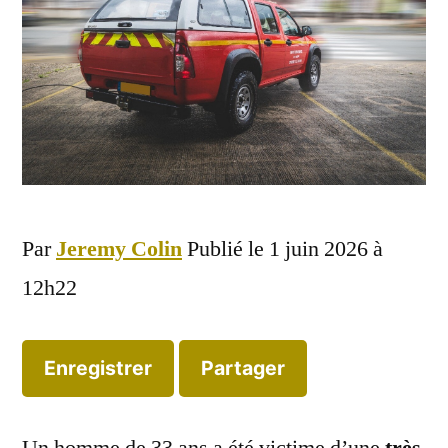
Par
Jeremy Colin
Publié le
1 juin 2026 à
12h22
Enregistrer
Partager
Un homme de 33 ans a été victime d’une
très