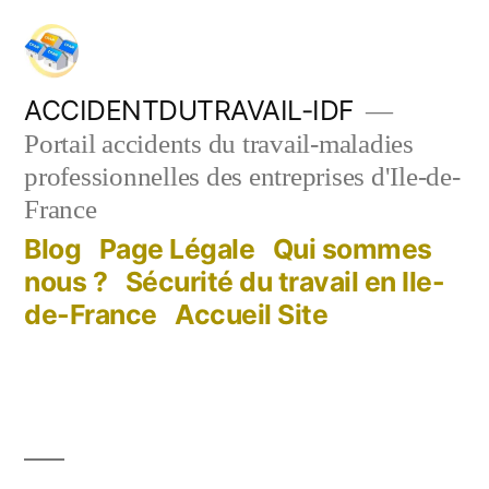
Aller
au
contenu
ACCIDENTDUTRAVAIL-IDF
Portail accidents du travail-maladies
professionnelles des entreprises d'Ile-de-
France
Blog
Page Légale
Qui sommes
nous ?
Sécurité du travail en Ile-
de-France
Accueil Site