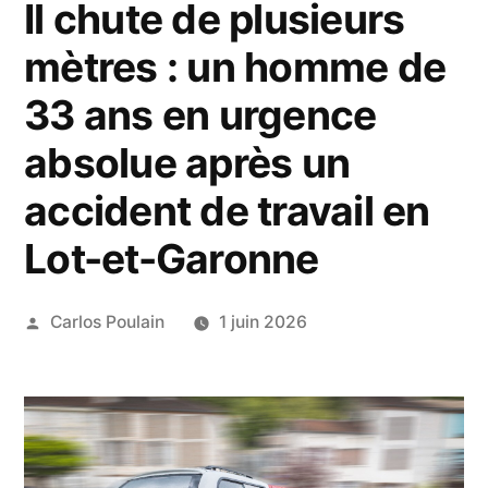
Il chute de plusieurs
mètres : un homme de
33 ans en urgence
absolue après un
accident de travail en
Lot-et-Garonne
Publié
Carlos Poulain
1 juin 2026
par