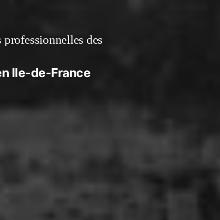
s professionnelles des
 en Ile-de-France