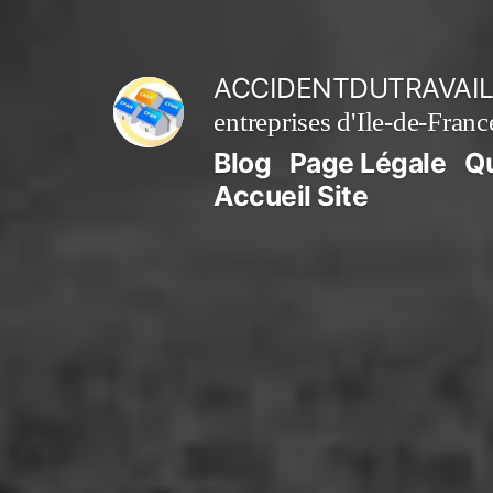
Aller
au
ACCIDENTDUTRAVAIL
contenu
entreprises d'Ile-de-Franc
Blog
Page Légale
Q
Accueil Site