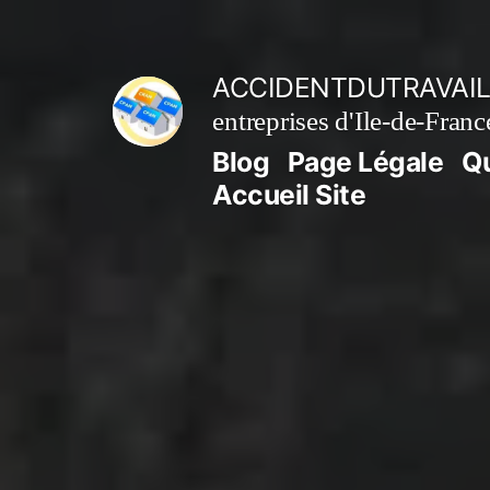
Aller
au
ACCIDENTDUTRAVAIL
contenu
entreprises d'Ile-de-Franc
Blog
Page Légale
Q
Accueil Site