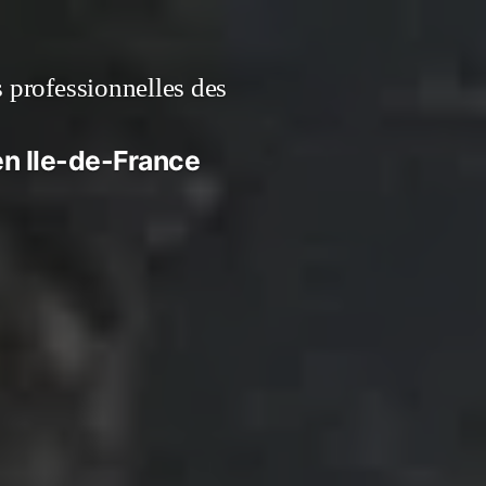
s professionnelles des
 en Ile-de-France