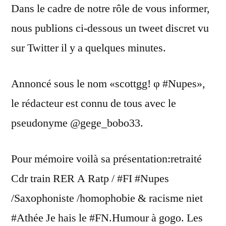
Dans le cadre de notre rôle de vous informer,
nous publions ci-dessous un tweet discret vu
sur Twitter il y a quelques minutes.
Annoncé sous le nom «scottgg! φ #Nupes»,
le rédacteur est connu de tous avec le
pseudonyme @gege_bobo33.
Pour mémoire voilà sa présentation:retraité
Cdr train RER A Ratp / #FI #Nupes
/Saxophoniste /homophobie & racisme niet
#Athée Je hais le #FN.Humour à gogo. Les