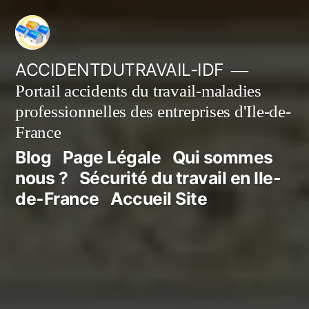
Aller
au
contenu
ACCIDENTDUTRAVAIL-IDF
Portail accidents du travail-maladies
professionnelles des entreprises d'Ile-de-
France
Blog
Page Légale
Qui sommes
nous ?
Sécurité du travail en Ile-
de-France
Accueil Site