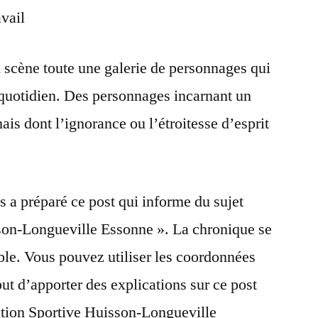
avail
n scène toute une galerie de personnages qui
e quotidien. Des personnages incarnant un
ais dont l’ignorance ou l’étroitesse d’esprit
s a préparé ce post qui informe du sujet
son-Longueville Essonne ». La chronique se
le. Vous pouvez utiliser les coordonnées
but d’apporter des explications sur ce post
ation Sportive Huisson-Longueville