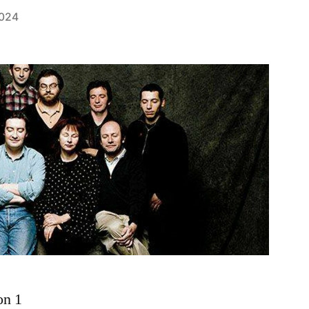
2024
on 1