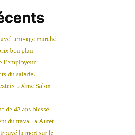
récents
ouvel arrivage marché
prix bon plan
e l’employeur :
ts du salarié.
esteix 69ème Salon
 de 43 ans blessé
nt du travail à Autet
trouvé la mort sur le