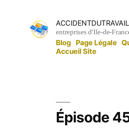
Aller
au
ACCIDENTDUTRAVAIL
contenu
entreprises d'Ile-de-Franc
Blog
Page Légale
Q
Accueil Site
Épisode 45: