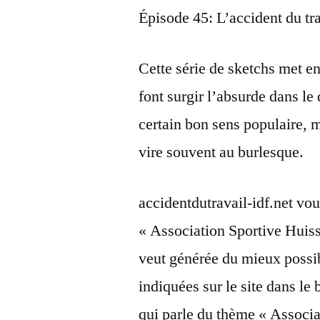
Épisode 45: L’accident du tr
Cette série de sketchs met e
font surgir l’absurde dans l
certain bon sens populaire, m
vire souvent au burlesque.
accidentdutravail-idf.net vou
« Association Sportive Huis
veut générée du mieux possib
indiquées sur le site dans le 
qui parle du thème « Associ