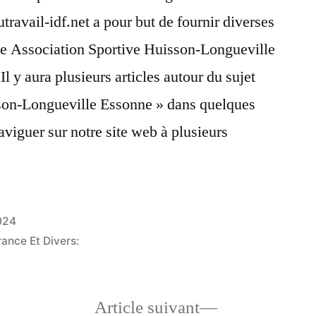
travail-idf.net a pour but de fournir diverses
que Association Sportive Huisson-Longueville
Il y aura plusieurs articles autour du sujet
son-Longueville Essonne » dans quelques
aviguer sur notre site web à plusieurs
2024
rance Et Divers:
le
Article
Article suivant