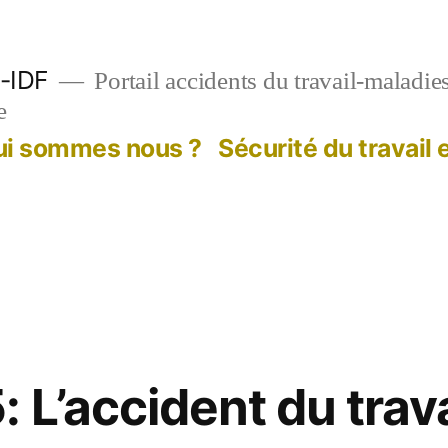
-IDF
Portail accidents du travail-maladie
e
ui sommes nous ?
Sécurité du travail
 L’accident du trava