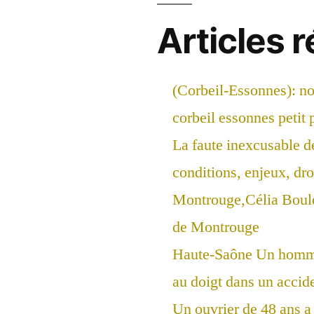
Articles 
(Corbeil-Essonnes): n
corbeil essonnes petit 
La faute inexcusable d
conditions, enjeux, droi
Montrouge,Célia Boul
de Montrouge
Haute-Saône Un homme
au doigt dans un accide
Un ouvrier de 48 ans a 