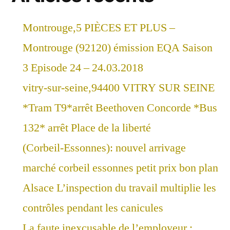
Montrouge,5 PIÈCES ET PLUS –
Montrouge (92120) émission EQA Saison
3 Episode 24 – 24.03.2018
vitry-sur-seine,94400 VITRY SUR SEINE
*Tram T9*arrêt Beethoven Concorde *Bus
132* arrêt Place de la liberté
(Corbeil-Essonnes): nouvel arrivage
marché corbeil essonnes petit prix bon plan
Alsace L’inspection du travail multiplie les
contrôles pendant les canicules
La faute inexcusable de l’employeur :