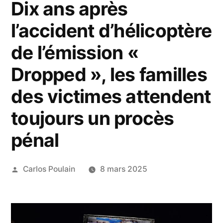
Dix ans après
l’accident d’hélicoptère
de l’émission «
Dropped », les familles
des victimes attendent
toujours un procès
pénal
Publié
Carlos Poulain
8 mars 2025
par