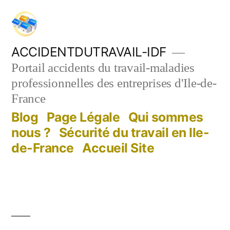
Aller
au
contenu
ACCIDENTDUTRAVAIL-IDF
Portail accidents du travail-maladies
professionnelles des entreprises d'Ile-de-
France
Blog
Page Légale
Qui sommes
nous ?
Sécurité du travail en Ile-
de-France
Accueil Site