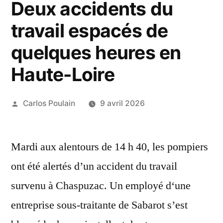
Deux accidents du
travail espacés de
quelques heures en
Haute-Loire
Publié
Carlos Poulain
9 avril 2026
par
Mardi aux alentours de 14 h 40, les pompiers
ont été alertés d’un accident du travail
survenu à Chaspuzac. Un employé d‘une
entreprise sous-traitante de Sabarot s’est