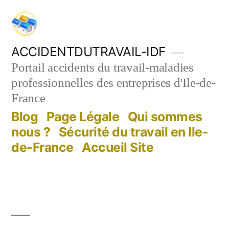
Aller
au
contenu
ACCIDENTDUTRAVAIL-IDF
Portail accidents du travail-maladies
professionnelles des entreprises d'Ile-de-
France
Blog
Page Légale
Qui sommes
nous ?
Sécurité du travail en Ile-
de-France
Accueil Site