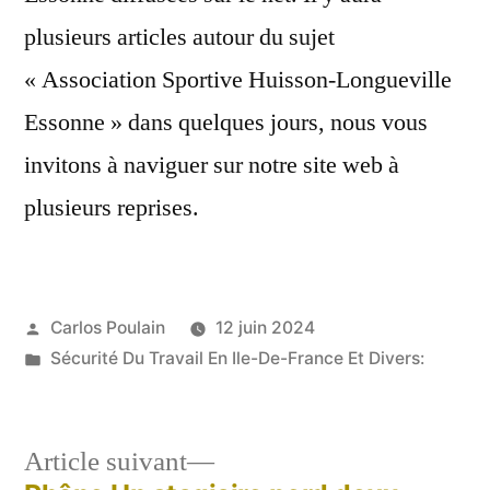
plusieurs articles autour du sujet
« Association Sportive Huisson-Longueville
Essonne » dans quelques jours, nous vous
invitons à naviguer sur notre site web à
plusieurs reprises.
Publié
Carlos Poulain
12 juin 2024
par
Publié
Sécurité Du Travail En Ile-De-France Et Divers:
dans
Article
Article suivant