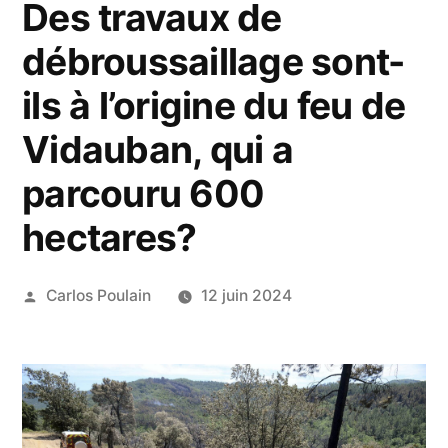
Des travaux de
débroussaillage sont-
ils à l’origine du feu de
Vidauban, qui a
parcouru 600
hectares?
Publié
Carlos Poulain
12 juin 2024
par