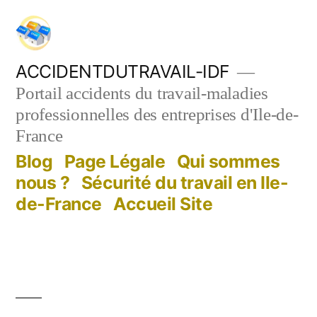
Aller
au
contenu
ACCIDENTDUTRAVAIL-IDF
Portail accidents du travail-maladies
professionnelles des entreprises d'Ile-de-
France
Blog
Page Légale
Qui sommes
nous ?
Sécurité du travail en Ile-
de-France
Accueil Site