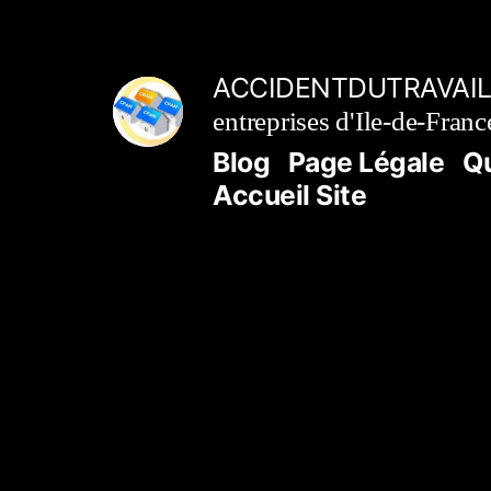
Aller
au
ACCIDENTDUTRAVAIL
contenu
entreprises d'Ile-de-Franc
Blog
Page Légale
Q
Accueil Site