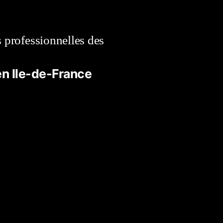
s professionnelles des
 en Ile-de-France