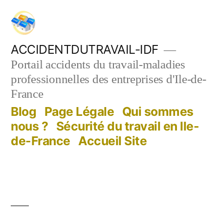
Aller
au
contenu
ACCIDENTDUTRAVAIL-IDF
Portail accidents du travail-maladies
professionnelles des entreprises d'Ile-de-
France
Blog
Page Légale
Qui sommes
nous ?
Sécurité du travail en Ile-
de-France
Accueil Site