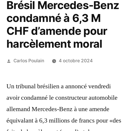
Brésil Mercedes-Benz
condamné à 6,3 M
CHF d’amende pour
harcèlement moral
Publié
Carlos Poulain
4 octobre 2024
par
Un tribunal brésilien a annoncé vendredi
avoir condamné le constructeur automobile
allemand Mercedes-Benz à une amende
équivalant à 6,3 millions de francs pour «des