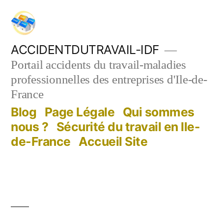
Aller
au
contenu
ACCIDENTDUTRAVAIL-IDF
Portail accidents du travail-maladies
professionnelles des entreprises d'Ile-de-
France
Blog
Page Légale
Qui sommes
nous ?
Sécurité du travail en Ile-
de-France
Accueil Site