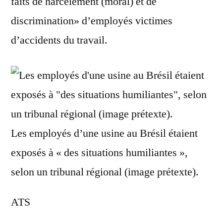
faits de harcèlement (moral) et de
discrimination» d’employés victimes
d’accidents du travail.
Les employés d’une usine au Brésil étaient
exposés à « des situations humiliantes »,
selon un tribunal régional (image prétexte).
ATS