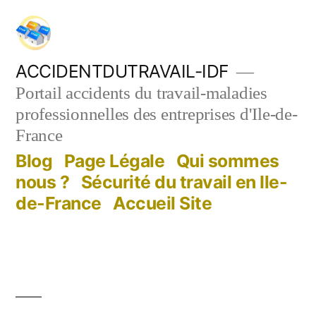
Aller
au
contenu
ACCIDENTDUTRAVAIL-IDF
Portail accidents du travail-maladies
professionnelles des entreprises d'Ile-de-
France
Blog
Page Légale
Qui sommes
nous ?
Sécurité du travail en Ile-
de-France
Accueil Site