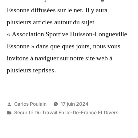
Essonne diffusées sur le net. Il y aura
plusieurs articles autour du sujet
« Association Sportive Huisson-Longueville
Essonne » dans quelques jours, nous vous
invitons à naviguer sur notre site web à
plusieurs reprises.
Publié
Carlos Poulain
17 juin 2024
par
Publié
Sécurité Du Travail En Ile-De-France Et Divers:
dans