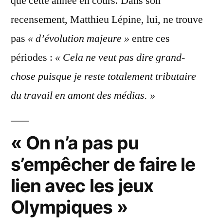
que cette année en cours. Dans son
recensement, Matthieu Lépine, lui, ne trouve
pas
« d’évolution majeure »
entre ces
périodes :
« Cela ne veut pas dire grand-
chose puisque je reste totalement tributaire
du travail en amont des médias. »
« On n’a pas pu
s’empêcher de faire le
lien avec les jeux
Olympiques »