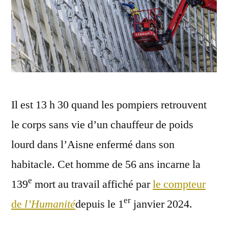
Il est 13 h 30 quand les pompiers retrouvent
le corps sans vie d’un chauffeur de poids
lourd dans l’Aisne enfermé dans son
habitacle. Cet homme de 56 ans incarne la
e
139
mort au travail affiché par
le compteur
er
de
l’Humanité
depuis le 1
janvier 2024.