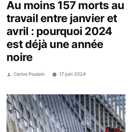
Au moins 157 morts au
travail entre janvier et
avril : pourquoi 2024
est déjà une année
noire
Publié
Carlos Poulain
17 juin 2024
par