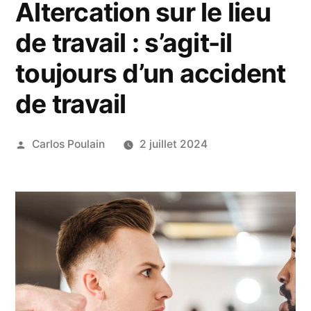
Altercation sur le lieu
de travail : s’agit-il
toujours d’un accident
de travail
Publié
Carlos Poulain
2 juillet 2024
par