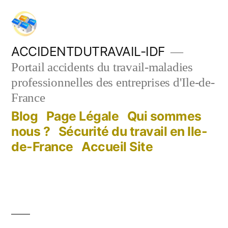
Aller
au
contenu
ACCIDENTDUTRAVAIL-IDF
Portail accidents du travail-maladies
professionnelles des entreprises d'Ile-de-
France
Blog
Page Légale
Qui sommes
nous ?
Sécurité du travail en Ile-
de-France
Accueil Site