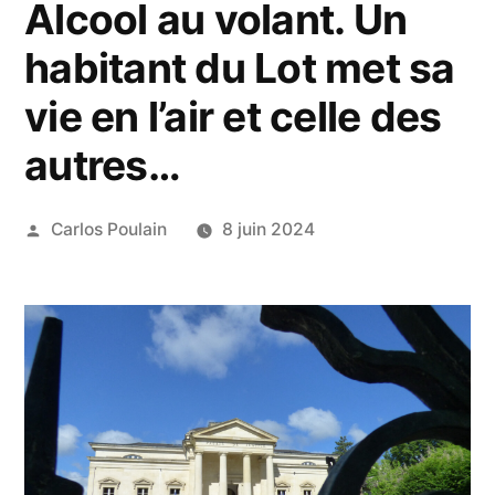
Alcool au volant. Un
habitant du Lot met sa
vie en l’air et celle des
autres…
Publié
Carlos Poulain
8 juin 2024
par