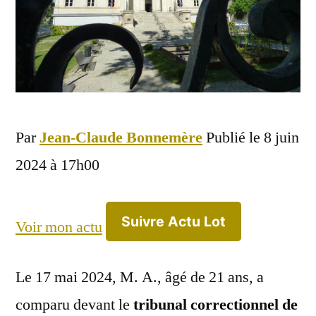
Par
Jean-Claude Bonnemère
Publié le 8 juin
2024 à 17h00
Suivre Actu Lot
Voir mon actu
Le 17 mai 2024, M. A., âgé de 21 ans, a
comparu devant le
tribunal correctionnel de