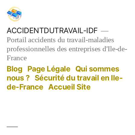
Aller
au
contenu
ACCIDENTDUTRAVAIL-IDF
Portail accidents du travail-maladies
professionnelles des entreprises d'Ile-de-
France
Blog
Page Légale
Qui sommes
nous ?
Sécurité du travail en Ile-
de-France
Accueil Site