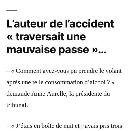
L’auteur de l’accident
« traversait une
mauvaise passe »…
– « Comment avez-vous pu prendre le volant
après une telle consommation d’alcool ? »
demande Anne Aurelle, la présidente du
tribunal.
– « J’étais en boîte de nuit et j’avais pris trois