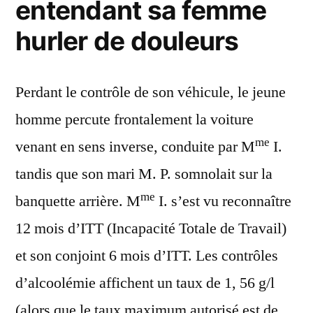
entendant sa femme
hurler de douleurs
Perdant le contrôle de son véhicule, le jeune
homme percute frontalement la voiture
me
venant en sens inverse, conduite par M
I.
tandis que son mari M. P. somnolait sur la
me
banquette arrière. M
I. s’est vu reconnaître
12 mois d’ITT (Incapacité Totale de Travail)
et son conjoint 6 mois d’ITT. Les contrôles
d’alcoolémie affichent un taux de 1, 56 g/l
(alors que le taux maximum autorisé est de