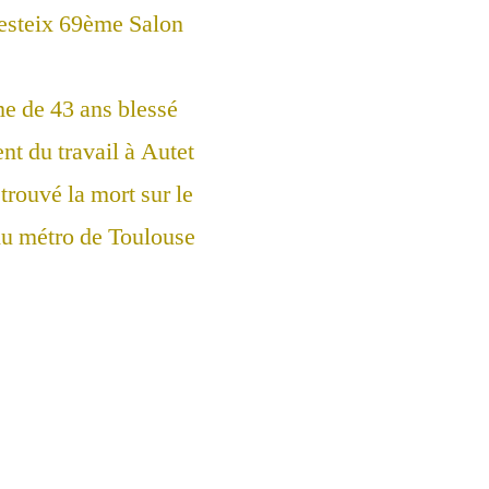
esteix 69ème Salon
 de 43 ans blessé
nt du travail à Autet
trouvé la mort sur le
 du métro de Toulouse