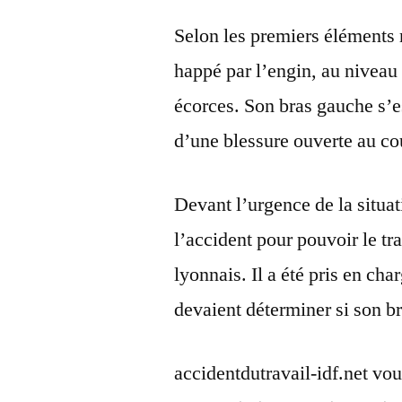
Selon les premiers éléments r
happé par l’engin, au niveau 
écorces. Son bras gauche s’es
d’une blessure ouverte au co
Devant l’urgence de la situati
l’accident pour pouvoir le tr
lyonnais. Il a été pris en ch
devaient déterminer si son br
accidentdutravail-idf.net vou