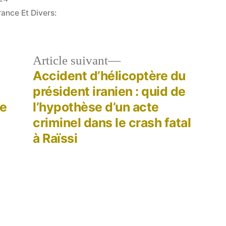
rance Et Divers:
le
Article
Article suivant
dent :
suivant :
Accident d’hélicoptère du
président iranien : quid de
se
l’hypothèse d’un acte
criminel dans le crash fatal
à Raïssi