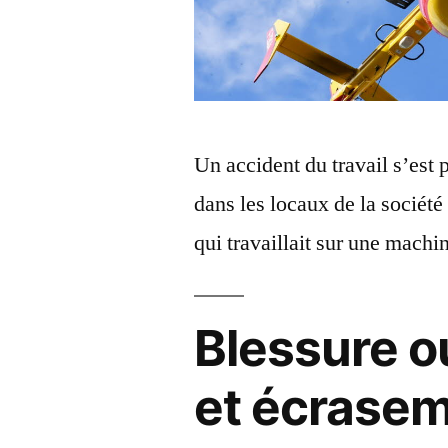
Un accident du travail s’est 
dans les locaux de la socié
qui travaillait sur une machi
Blessure o
et écrasem