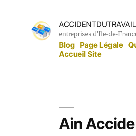
Aller
au
ACCIDENTDUTRAVAIL
contenu
entreprises d'Ile-de-Franc
Blog
Page Légale
Q
Accueil Site
Ain Acciden