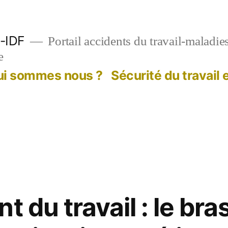
-IDF
Portail accidents du travail-maladie
e
ui sommes nous ?
Sécurité du travail
t du travail : le br