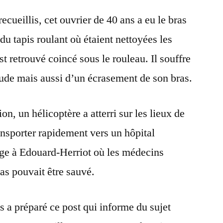
ecueillis, cet ouvrier de 40 ans a eu le bras
du tapis roulant où étaient nettoyées les
t retrouvé coincé sous le rouleau. Il souffre
ude mais aussi d’un écrasement de son bras.
on, un hélicoptère a atterri sur les lieux de
ansporter rapidement vers un hôpital
arge à Edouard-Herriot où les médecins
as pouvait être sauvé.
s a préparé ce post qui informe du sujet