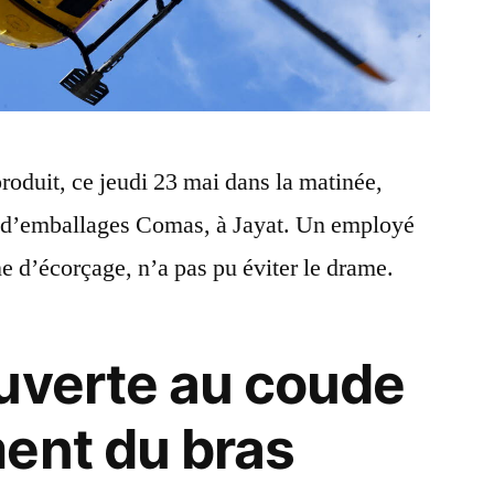
produit, ce jeudi 23 mai dans la matinée,
té d’emballages Comas, à Jayat. Un employé
ne d’écorçage, n’a pas pu éviter le drame.
uverte au coude
ent du bras