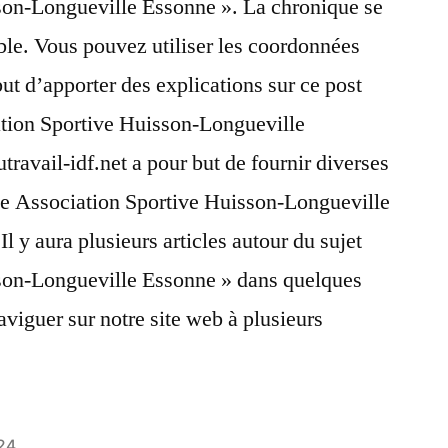
son-Longueville Essonne ». La chronique se
le. Vous pouvez utiliser les coordonnées
but d’apporter des explications sur ce post
ation Sportive Huisson-Longueville
travail-idf.net a pour but de fournir diverses
que Association Sportive Huisson-Longueville
Il y aura plusieurs articles autour du sujet
son-Longueville Essonne » dans quelques
aviguer sur notre site web à plusieurs
24