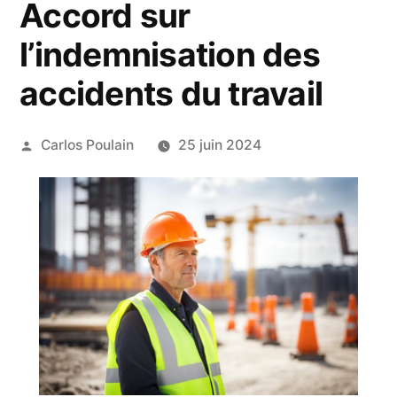
Accord sur
l’indemnisation des
accidents du travail
Publié
Carlos Poulain
25 juin 2024
par