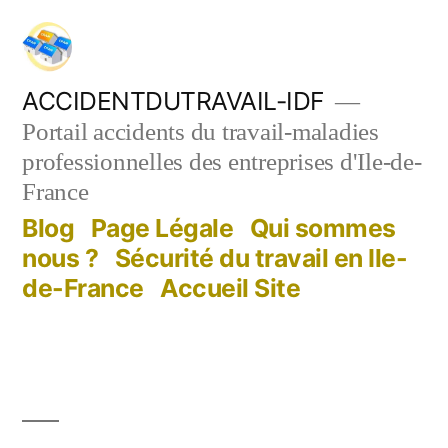
Aller
au
contenu
ACCIDENTDUTRAVAIL-IDF
Portail accidents du travail-maladies
professionnelles des entreprises d'Ile-de-
France
Blog
Page Légale
Qui sommes
nous ?
Sécurité du travail en Ile-
de-France
Accueil Site