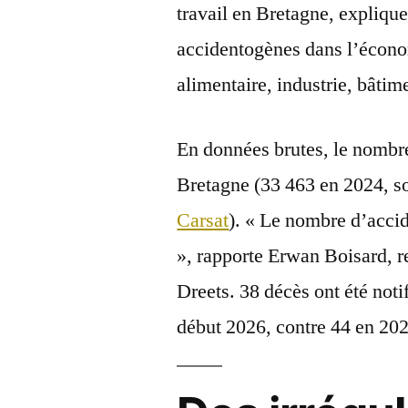
travail en Bretagne, explique
accidentogènes dans l’économ
alimentaire, industrie, bâti
En données brutes, le nombre 
Bretagne (33 463 en 2024, so
Carsat
). « Le nombre d’accid
», rapporte Erwan Boisard, re
Dreets. 38 décès ont été noti
début 2026, contre 44 en 20