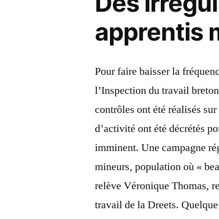
Des irrégul
apprentis 
Pour faire baisser la fréquen
l’Inspection du travail breto
contrôles ont été réalisés su
d’activité ont été décrétés p
imminent. Une campagne régi
mineurs, population où « bea
relève Véronique Thomas, re
travail de la Dreets. Quelque