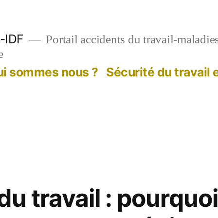
-IDF
Portail accidents du travail-maladie
e
ui sommes nous ?
Sécurité du travail
u travail : pourquoi