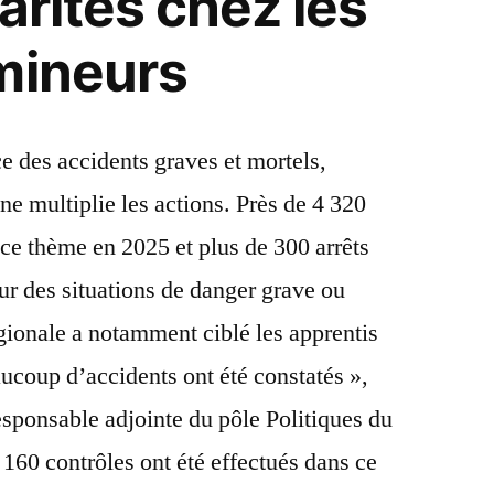
arités chez les
mineurs
ce des accidents graves et mortels,
nne multiplie les actions. Près de 4 320
r ce thème en 2025 et plus de 300 arrêts
our des situations de danger grave ou
onale a notamment ciblé les apprentis
ucoup d’accidents ont été constatés »,
sponsable adjointe du pôle Politiques du
 160 contrôles ont été effectués dans ce