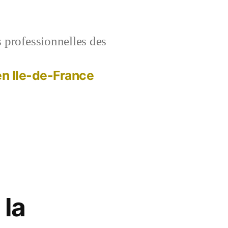
s professionnelles des
 en Ile-de-France
 la