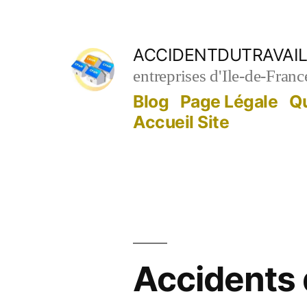
Aller
au
ACCIDENTDUTRAVAIL
contenu
entreprises d'Ile-de-Franc
Blog
Page Légale
Q
Accueil Site
Accidents d