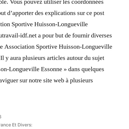
le. Vous pouvez utiliser les coordonnées
but d’apporter des explications sur ce post
ation Sportive Huisson-Longueville
travail-idf.net a pour but de fournir diverses
que Association Sportive Huisson-Longueville
Il y aura plusieurs articles autour du sujet
son-Longueville Essonne » dans quelques
aviguer sur notre site web à plusieurs
6
rance Et Divers: