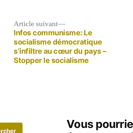
le
Article
Article suivant
dent :
suivant :
Infos communisme: Le
socialisme démocratique
s’infiltre au cœur du pays –
Stopper le socialisme
Vous pourri
rcher