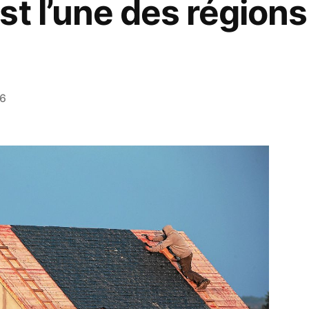
t l’une des régions
26