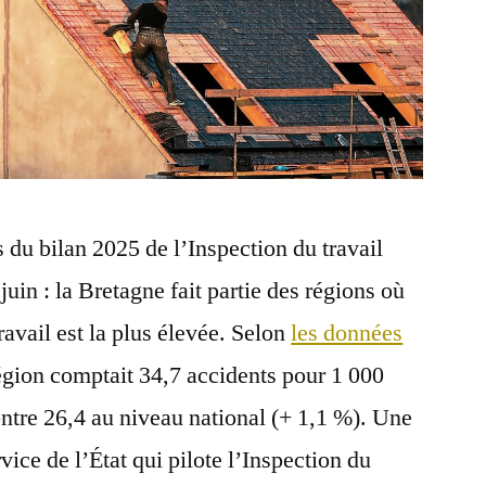
 du bilan 2025 de l’Inspection du travail
juin : la Bretagne fait partie des régions où
ravail est la plus élevée. Selon
les données
région comptait 34,7 accidents pour 1 000
ontre 26,4 au niveau national (+ 1,1 %). Une
rvice de l’État qui pilote l’Inspection du