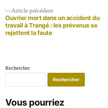
l’article
Article
Article précédent
précédent :
Ouvrier mort dans un accident du
travail à Trangé : les prévenus se
rejettent la faute
Rechercher
Rechercher
Vous pourriez