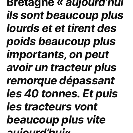
Bretagne «
aujourd’hui
ils sont beaucoup plus
lourds et et tirent des
poids beaucoup plus
importants, on peut
avoir un tracteur plus
remorque dépassant
les 40 tonnes. Et puis
les tracteurs vont
beaucoup plus vite
aujourd’hui
« .