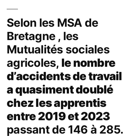
Selon les MSA de
Bretagne , les
Mutualités sociales
agricoles,
le nombre
d’accidents de travail
a quasiment doublé
chez les apprentis
entre 2019 et 2023
passant de 146 à 285.