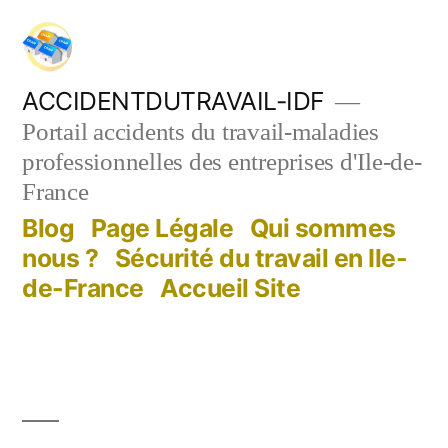
Aller
au
contenu
ACCIDENTDUTRAVAIL-IDF
Portail accidents du travail-maladies
professionnelles des entreprises d'Ile-de-
France
Blog
Page Légale
Qui sommes
nous ?
Sécurité du travail en Ile-
de-France
Accueil Site